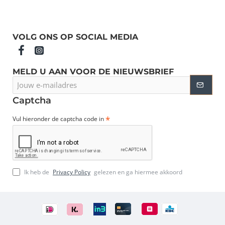
VOLG ONS OP SOCIAL MEDIA
MELD U AAN VOOR DE NIEUWSBRIEF
Jouw
e-
mailadres
Captcha
Vul hieronder de captcha code in
Ik heb de
Privacy Policy
gelezen en ga hiermee akkoord