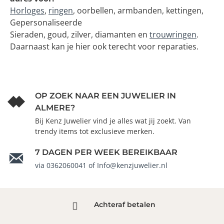
Horloges
,
ringen
, oorbellen, armbanden, kettingen,
Gepersonaliseerde
Sieraden, goud, zilver, diamanten en
trouwringen
.
Daarnaast kan je hier ook terecht voor reparaties.
OP ZOEK NAAR EEN JUWELIER IN
ALMERE?
Bij Kenz Juwelier vind je alles wat jij zoekt. Van
trendy items tot exclusieve merken.
7 DAGEN PER WEEK BEREIKBAAR
via 0362060041 of Info@kenzjuwelier.nl
Achteraf betalen