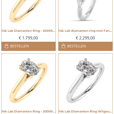
14k Lab Diamanten Ring - 20009134
14k Lab diamanten ring met Fancy Vivid Blue - 20009135
NIEUW
NIEUW
€ 1.799,00
€ 2.299,00
BESTELLEN
BESTELLEN
14k Lab Diamanten Ring - 20009146
14k Lab Diamanten Ring Witgoud - 20009147
NIEUW
NIEUW