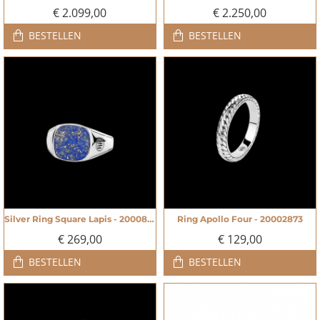
€ 2.099,00
€ 2.250,00
BESTELLEN
BESTELLEN
Silver Ring Square Lapis - 20008409
Ring Apollo Four - 20002873
NIEUW
NIEUW
€ 269,00
€ 129,00
BESTELLEN
BESTELLEN