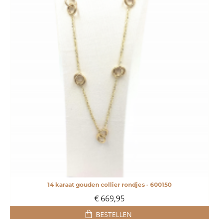
14 karaat gouden collier rondjes - 600150
€ 669,95
BESTELLEN