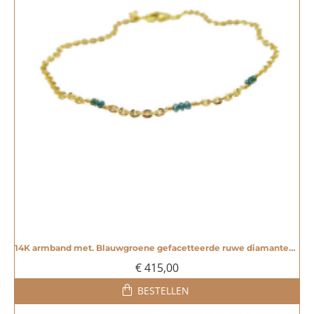
14K armband met. Blauwgroene gefacetteerde ruwe diamanten - 20004823
€ 415,00
BESTELLEN