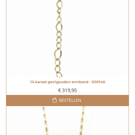
14 karaat geelgouden armband - 600140
€ 319,95
BESTELLEN