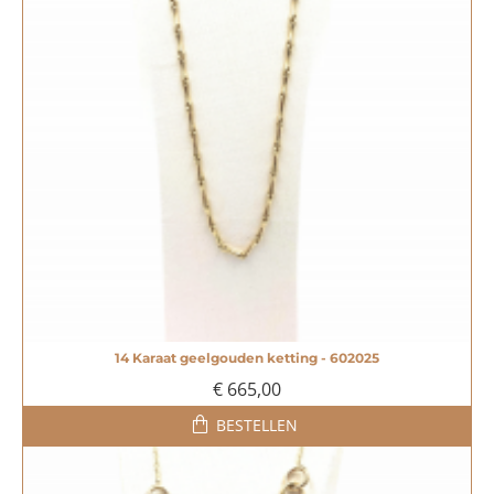
14 Karaat geelgouden ketting - 602025
€ 665,00
BESTELLEN