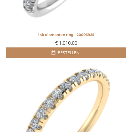
14k diamanten ring - 20003925
€ 1.010,00
BESTELLEN