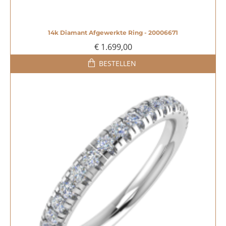
14k Diamant Afgewerkte Ring - 20006671
€ 1.699,00
BESTELLEN