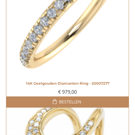
14K Geelgouden Diamanten Ring - 20007277
€ 979,00
BESTELLEN