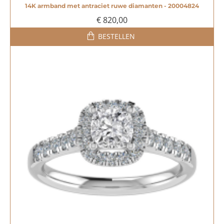
14K armband met antraciet ruwe diamanten - 20004824
€ 820,00
BESTELLEN