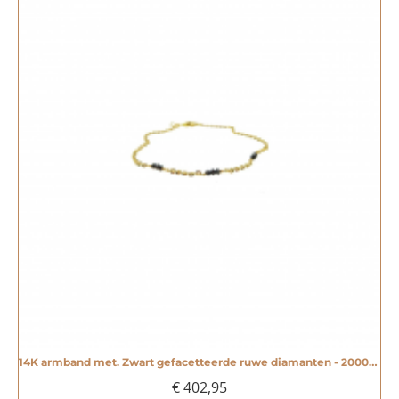
14K armband met. Zwart gefacetteerde ruwe diamanten - 20004827
€ 402,95