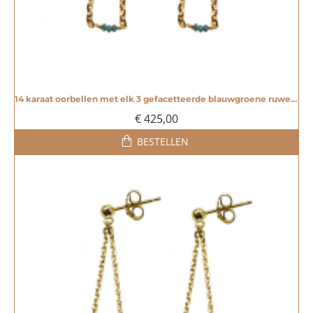
14 karaat oorbellen met elk 3 gefacetteerde blauwgroene ruwe diamanten - 20003516
€ 425,00
BESTELLEN