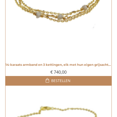
14-karaats armband en 3 kettingen, elk met hun eigen grijsachtige ruwe diamant. - 20003513
€ 740,00
BESTELLEN