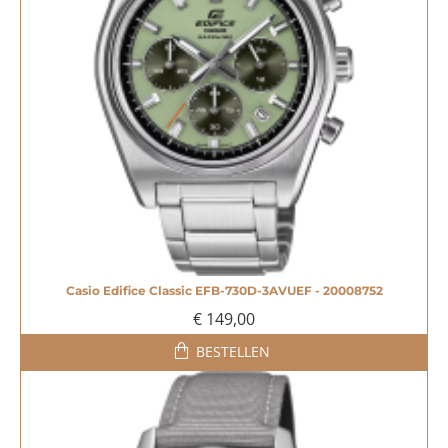
Casio Edifice Classic EFB-730D-3AVUEF - 20008752
€ 149,00
BESTELLEN