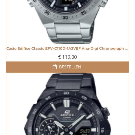
Casio Edifice Classic EFV-C110D-1A3VEF Ana-Digi Chronograph Horloge - 20004923
€ 119,00
BESTELLEN