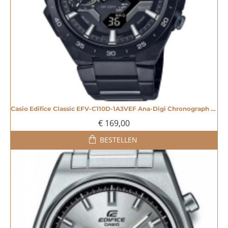
Casio Edifice Classic EFV-C110D-1A3VEF Ana-Digi Chronograph Horloge - 20005189
€ 169,00
BESTELLEN