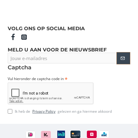
VOLG ONS OP SOCIAL MEDIA
MELD U AAN VOOR DE NIEUWSBRIEF
Jouw
e-
mailadres
Captcha
Vul hieronder de captcha code in
Ik heb de
Privacy Policy
gelezen en ga hiermee akkoord