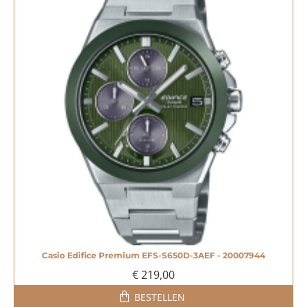
Casio Edifice Premium EFS-S650D-3AEF - 20007944
€ 219,00
BESTELLEN