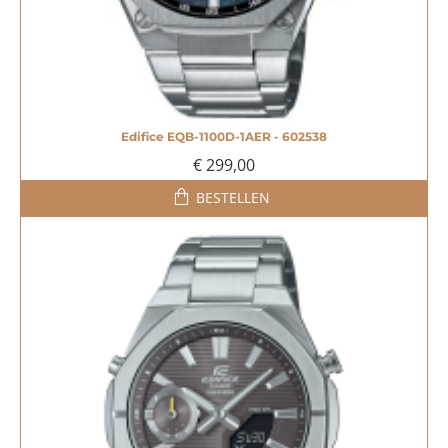
Edifice EQB-1100D-1AER - 602538
€ 299,00
BESTELLEN