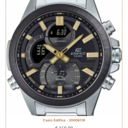
Casio Edifice - 20006118