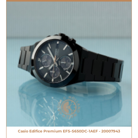
Casio Edifice Premium EFS-S650DC-1AEF - 20007943