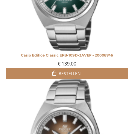
Casio Edifice Classic EFB-109D-3AVEF - 20008746
€ 139,00
BESTELLEN