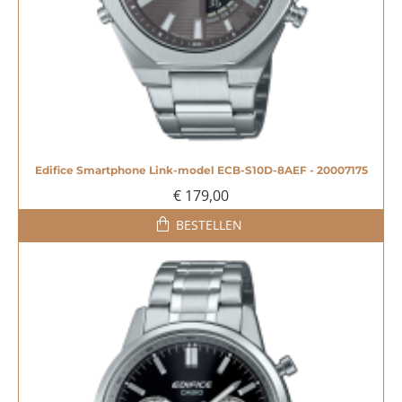
Edifice Smartphone Link-model ECB-S10D-8AEF - 20007175
€ 179,00
BESTELLEN