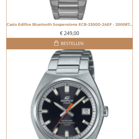
Casio Edifice Bluetooth Sospensione ECB-2300D-2AEF - 20008744
€ 249,00
BESTELLEN