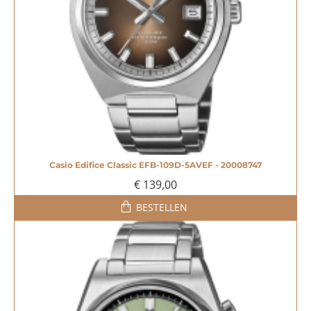
Casio Edifice Classic EFB-109D-5AVEF - 20008747
€ 139,00
BESTELLEN