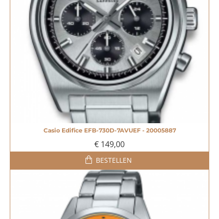
Casio Edifice EFB-730D-7AVUEF - 20005887
€ 149,00
BESTELLEN