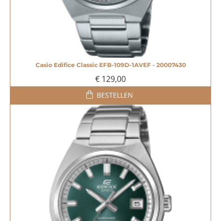
Casio Edifice Classic EFB-109D-1AVEF - 20007430
€ 129,00
BESTELLEN