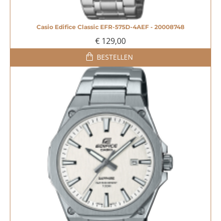
Casio Edifice Classic EFR-575D-4AEF - 20008748
€ 129,00
BESTELLEN