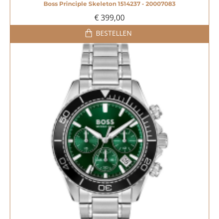
Boss Principle Skeleton 1514237 - 20007083
€ 399,00
BESTELLEN