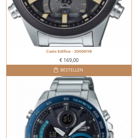
Casio Edifice - 20006118
€ 169,00
BESTELLEN