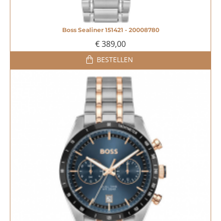
Boss Sealiner 151421 - 20008780
€ 389,00
BESTELLEN