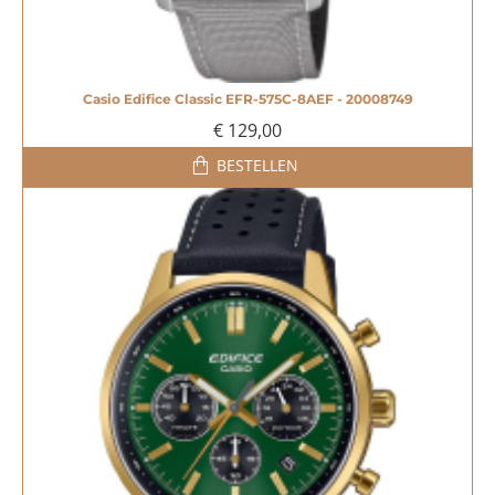
Casio Edifice Classic EFR-575C-8AEF - 20008749
€ 129,00
BESTELLEN