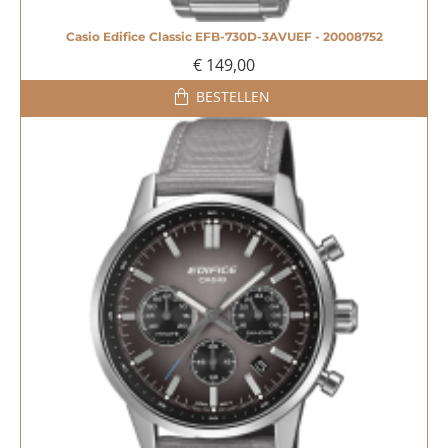
Casio Edifice Classic EFB-730D-3AVUEF - 20008752
€ 149,00
BESTELLEN