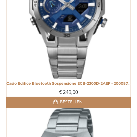
Casio Edifice Bluetooth Sospensione ECB-2300D-2AEF - 20008744
€ 249,00
BESTELLEN