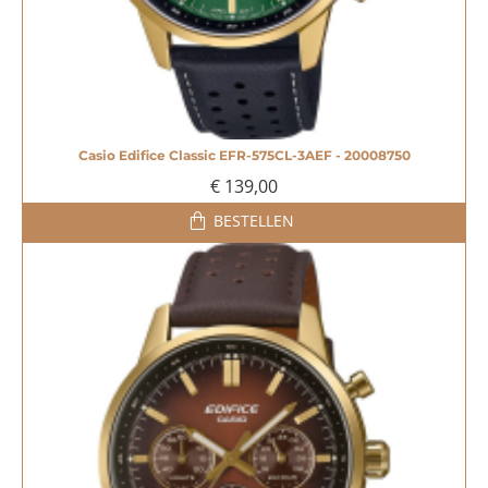
Casio Edifice Classic EFR-575CL-3AEF - 20008750
€ 139,00
BESTELLEN