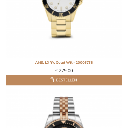
AMS. LXRY. Goud Wit - 20005738
€ 279,00
BESTELLEN