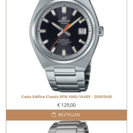
Casio Edifice Classic EFB-109D-1AVEF - 20007430
€ 129,00
BESTELLEN