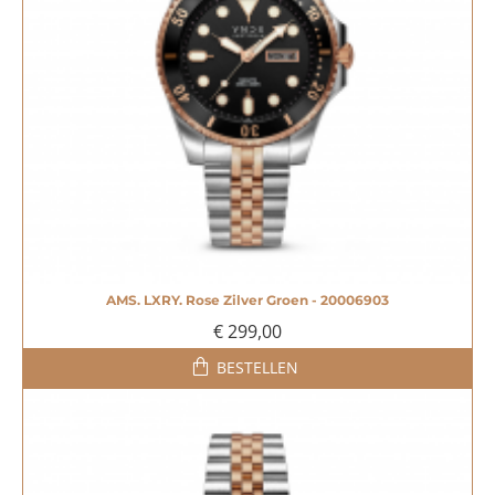
AMS. LXRY. Rose Zilver Groen - 20006903
€ 299,00
BESTELLEN