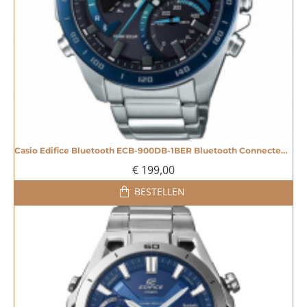
Casio Edifice Bluetooth ECB-900DB-1BER Bluetooth Connected horloge - 605189
€ 199,00
BESTELLEN