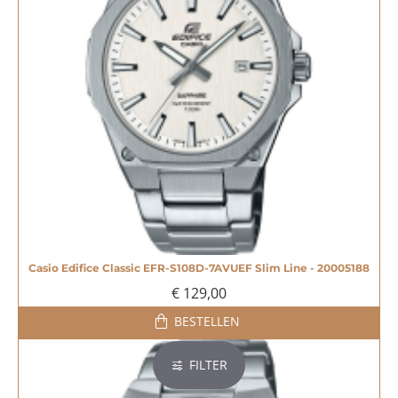
Casio Edifice Classic EFR-S108D-7AVUEF Slim Line - 20005188
€ 129,00
BESTELLEN
FILTER