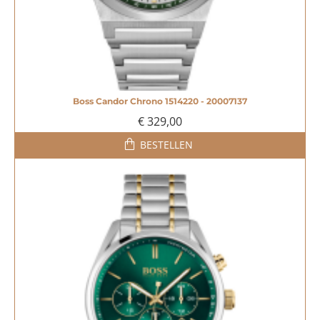
Boss Candor Chrono 1514220 - 20007137
€ 329,00
BESTELLEN