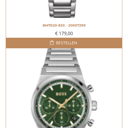
BM7620-83X - 20007299
€ 179,00
BESTELLEN