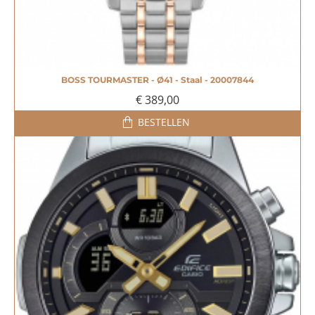
BOSS TOURMASTER - Ø41 - Staal - 20007844
€ 389,00
BESTELLEN