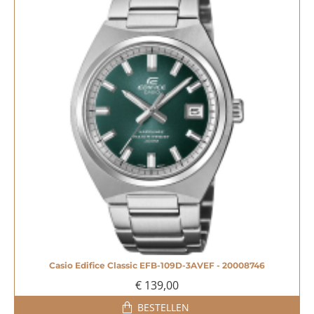
Casio Edifice Classic EFB-109D-3AVEF - 20008746
€ 139,00
BESTELLEN