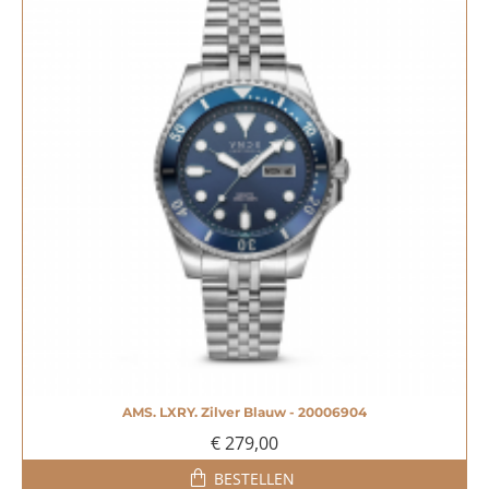
AMS. LXRY. Zilver Blauw - 20006904
€ 279,00
BESTELLEN