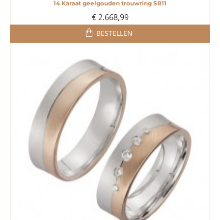
14 Karaat geelgouden trouwring SR11
€ 2.668,99
BESTELLEN