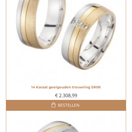
14 Karaat geelgouden trouwring SR06
€ 2.308,99
BESTELLEN