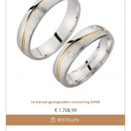
14 Karaat geelgouden trouwring SR08
€ 1.708,99
BESTELLEN