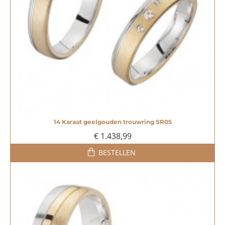
14 Karaat geelgouden trouwring SR05
€ 1.438,99
BESTELLEN