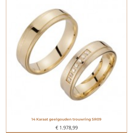
14 Karaat geelgouden trouwring SR09
€ 1.978,99