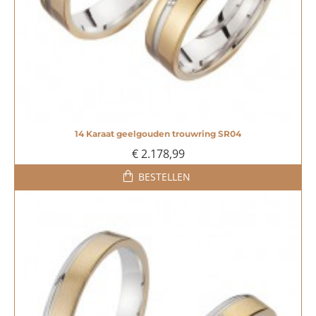
14 Karaat geelgouden trouwring SR04
€ 2.178,99
BESTELLEN