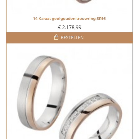
14 Karaat geelgouden trouwring SR16
€ 2.178,99
BESTELLEN