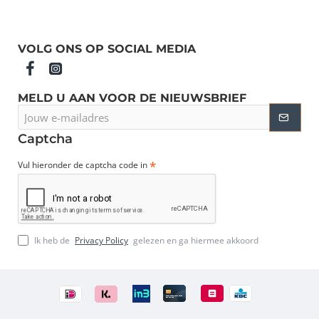
VOLG ONS OP SOCIAL MEDIA
MELD U AAN VOOR DE NIEUWSBRIEF
Jouw
e-
mailadres
Captcha
Vul hieronder de captcha code in
Ik heb de
Privacy Policy
gelezen en ga hiermee akkoord