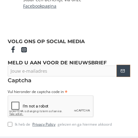
Facebookpagina
VOLG ONS OP SOCIAL MEDIA
MELD U AAN VOOR DE NIEUWSBRIEF
Jouw
e-
mailadres
Captcha
Vul hieronder de captcha code in
Ik heb de
Privacy Policy
gelezen en ga hiermee akkoord