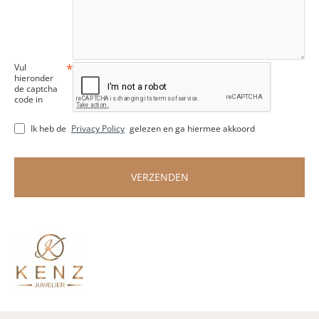
Vul
hieronder
de captcha
code in
Ik heb de
Privacy Policy
gelezen en ga hiermee akkoord
VERZENDEN