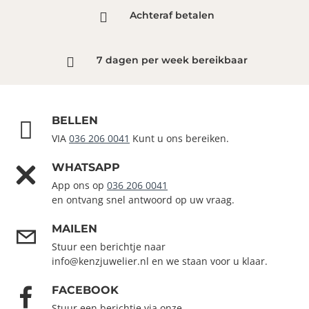
Achteraf betalen
7 dagen per week bereikbaar
BELLEN
VIA
036 206 0041
Kunt u ons bereiken.
WHATSAPP
App ons op
036 206 0041
en ontvang snel antwoord op uw vraag.
MAILEN
Stuur een berichtje naar
info@kenzjuwelier.nl en we staan voor u klaar.
FACEBOOK
Stuur een berichtje via onze