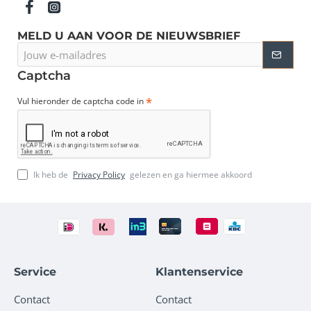
MELD U AAN VOOR DE NIEUWSBRIEF
Jouw
e-
mailadres
Captcha
Vul hieronder de captcha code in
Ik heb de
Privacy Policy
gelezen en ga hiermee akkoord
Service
Klantenservice
Contact
Contact