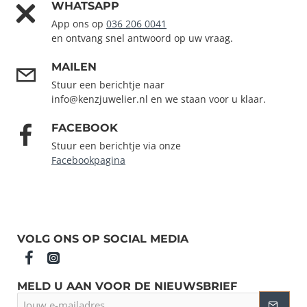
WHATSAPP
App ons op
036 206 0041
en ontvang snel antwoord op uw vraag.
MAILEN
Stuur een berichtje naar
info@kenzjuwelier.nl en we staan voor u klaar.
FACEBOOK
Stuur een berichtje via onze
Facebookpagina
VOLG ONS OP SOCIAL MEDIA
MELD U AAN VOOR DE NIEUWSBRIEF
Jouw