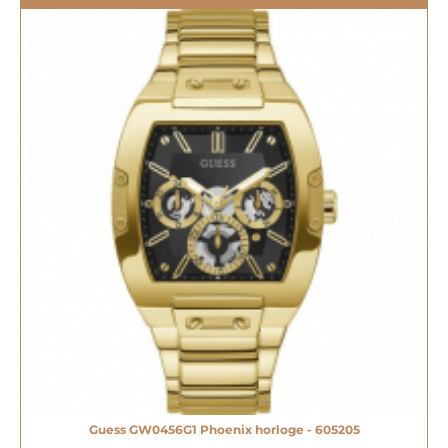
Guess GW0456G1 Phoenix horloge - 605205
-20%