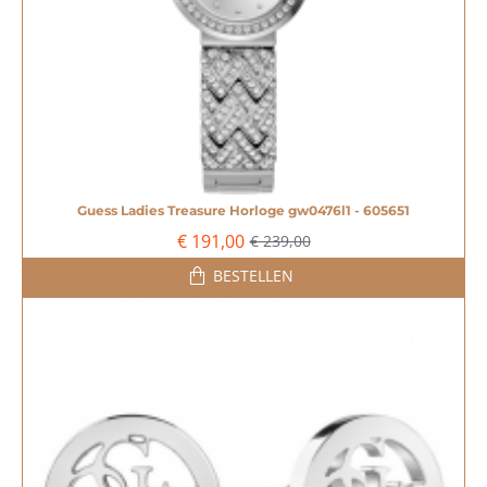
Guess Ladies Treasure Horloge gw0476l1 - 605651
-20%
€ 191,00
€ 239,00
BESTELLEN