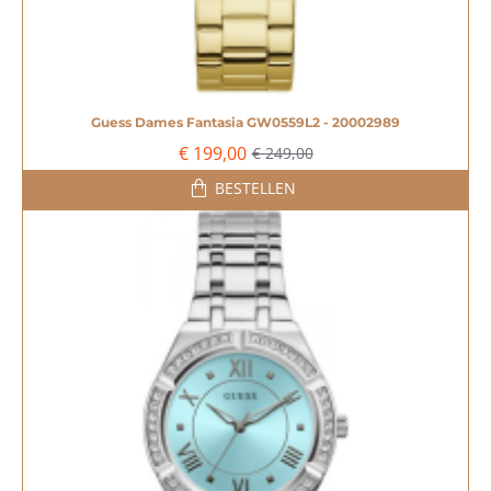
Guess Dames Fantasia GW0559L2 - 20002989
-20%
€ 199,00
€ 249,00
BESTELLEN