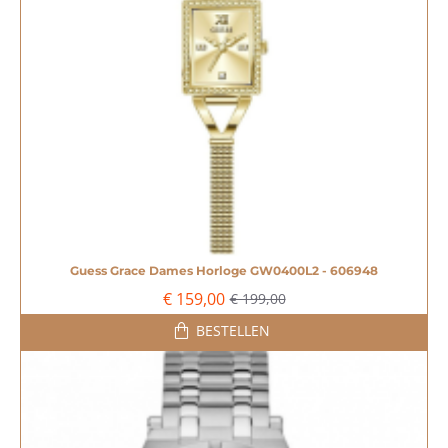
Guess Grace Dames Horloge GW0400L2 - 606948
-20%
€ 159,00
€ 199,00
BESTELLEN