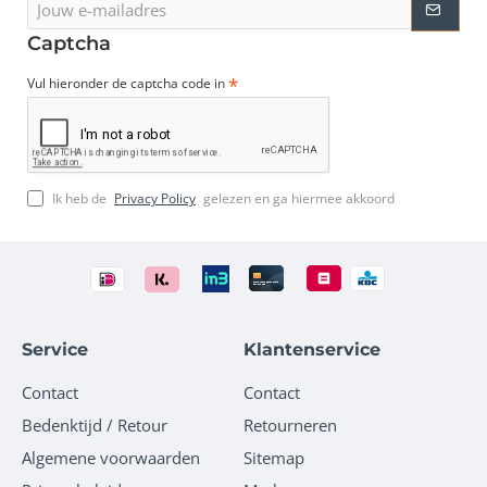
e-
mailadres
Captcha
Vul hieronder de captcha code in
Ik heb de
Privacy Policy
gelezen en ga hiermee akkoord
Service
Klantenservice
Contact
Contact
Bedenktijd / Retour
Retourneren
Algemene voorwaarden
Sitemap