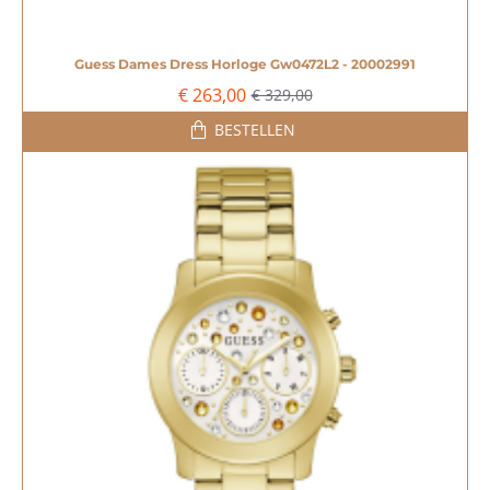
Guess Dames Dress Horloge Gw0472L2 - 20002991
-20%
€ 263,00
€ 329,00
BESTELLEN