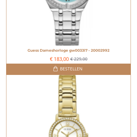
Guess Dameshorloge gw0033l7 - 20002992
-20%
€ 183,00
€ 229,00
BESTELLEN