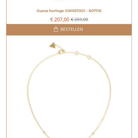
Guess horloge GW0572G1 - 607110
-20%
€ 207,00
€ 259,00
BESTELLEN