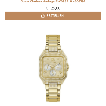
Guess Chelsea Horloge BW0989L8 - 606392
€ 129,00
BESTELLEN