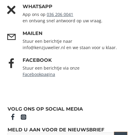
WHATSAPP
App ons op
036 206 0041
en ontvang snel antwoord op uw vraag.
MAILEN
Stuur een berichtje naar
info@kenzjuwelier.nl en we staan voor u klaar.
FACEBOOK
Stuur een berichtje via onze
Facebookpagina
VOLG ONS OP SOCIAL MEDIA
MELD U AAN VOOR DE NIEUWSBRIEF
Jouw