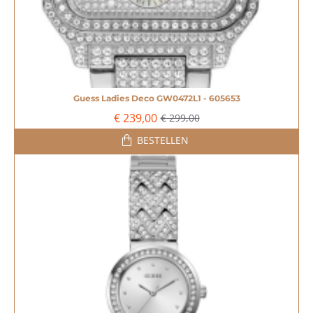
Guess Ladies Deco GW0472L1 - 605653
-20%
€ 239,00
€ 299,00
BESTELLEN