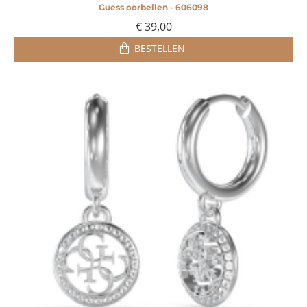
Guess oorbellen - 606098
€ 39,00
BESTELLEN