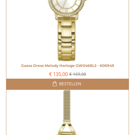
Guess Dress Melody Horloge GW0468L2 - 606949
-20%
€ 135,00
€ 169,00
BESTELLEN