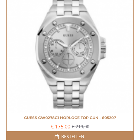
GUESS GW0278G1 HORLOGE TOP GUN - 605207
-20%
€ 175,00
€ 219,00
BESTELLEN