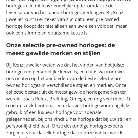
horloges een milieuvriendelijke optie, omdat ze de
levensduur van bestaande horloges verlengen. Bij Kenz
Juwelier kunt u er zeker van zijn dat u een pre-owned
horloge koopt dat niet alleen aan uw eisen voldoet, maar
ook een slimme en duurzame keuze is.
Onze selectie pre-owned horloges: de
meest gewilde merken en stijlen
Bij Kenz Juwelier weten we dat het vinden van het juiste
horloge een persoonlijke keuze is, en dat is waarom we
ons richten op het aanbieden van de beste selectie pre-
owned horloges in verschillende stijlen en merken. Onze
collectie bestaat uit de meest gewilde horlogemerken ter
wereld, zoals Rolex, Breitling, Omega, en nog veel meer. Of
u nu op zoek bent naar een klassiek horloge voor dagelijks
gebruik of een luxueus horloge voor speciale
gelegenheden, bij ons vindt u het horloge dat bij uw stijl en
persoonlijkheid past. Onze deskundige horloge-experts
zorgen ervoor dat elk horloge dat in onze winkel wordt