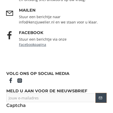
MAILEN
Stuur een berichtje naar
info@kenzjuwelier.nl en we staan voor u klaar.
FACEBOOK
Stuur een berichtje via onze
Facebookpagina
VOLG ONS OP SOCIAL MEDIA
MELD U AAN VOOR DE NIEUWSBRIEF
Jouw
e-
mailadres
Captcha