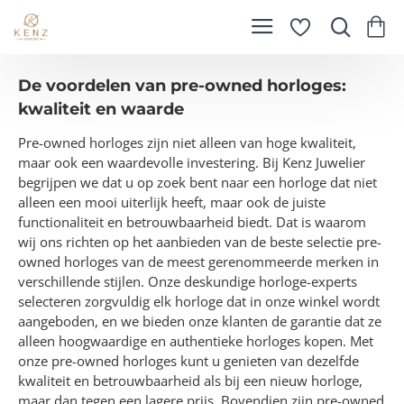
De voordelen van pre-owned horloges:
kwaliteit en waarde
Pre-owned horloges zijn niet alleen van hoge kwaliteit,
maar ook een waardevolle investering. Bij Kenz Juwelier
begrijpen we dat u op zoek bent naar een horloge dat niet
alleen een mooi uiterlijk heeft, maar ook de juiste
functionaliteit en betrouwbaarheid biedt. Dat is waarom
wij ons richten op het aanbieden van de beste selectie pre-
owned horloges van de meest gerenommeerde merken in
verschillende stijlen. Onze deskundige horloge-experts
selecteren zorgvuldig elk horloge dat in onze winkel wordt
aangeboden, en we bieden onze klanten de garantie dat ze
alleen hoogwaardige en authentieke horloges kopen. Met
onze pre-owned horloges kunt u genieten van dezelfde
kwaliteit en betrouwbaarheid als bij een nieuw horloge,
maar dan tegen een lagere prijs. Bovendien zijn pre-owned