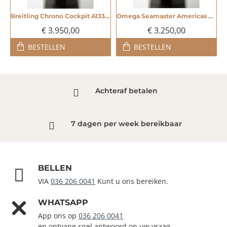
Breitling Chrono Cockpit A13358 - 20003119
Omega Seamaster Americas Cup Limited Edition - 20003118
€ 3.950,00
€ 3.250,00
BESTELLEN
BESTELLEN
Achteraf betalen
7 dagen per week bereikbaar
BELLEN
VIA
036 206 0041
Kunt u ons bereiken.
WHATSAPP
App ons op
036 206 0041
en ontvang snel antwoord op uw vraag.