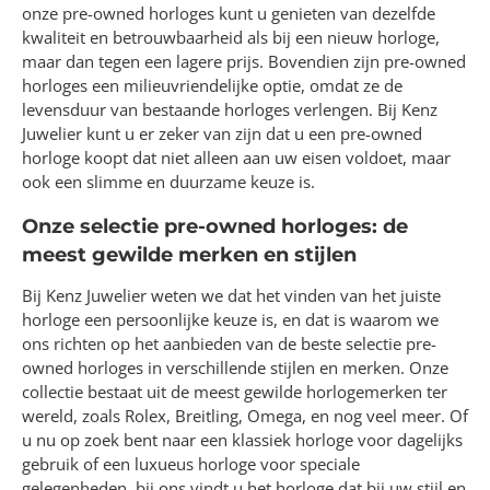
onze pre-owned horloges kunt u genieten van dezelfde
kwaliteit en betrouwbaarheid als bij een nieuw horloge,
maar dan tegen een lagere prijs. Bovendien zijn pre-owned
horloges een milieuvriendelijke optie, omdat ze de
levensduur van bestaande horloges verlengen. Bij Kenz
Juwelier kunt u er zeker van zijn dat u een pre-owned
horloge koopt dat niet alleen aan uw eisen voldoet, maar
ook een slimme en duurzame keuze is.
Onze selectie pre-owned horloges: de
meest gewilde merken en stijlen
Bij Kenz Juwelier weten we dat het vinden van het juiste
horloge een persoonlijke keuze is, en dat is waarom we
ons richten op het aanbieden van de beste selectie pre-
owned horloges in verschillende stijlen en merken. Onze
collectie bestaat uit de meest gewilde horlogemerken ter
wereld, zoals Rolex, Breitling, Omega, en nog veel meer. Of
u nu op zoek bent naar een klassiek horloge voor dagelijks
gebruik of een luxueus horloge voor speciale
gelegenheden, bij ons vindt u het horloge dat bij uw stijl en