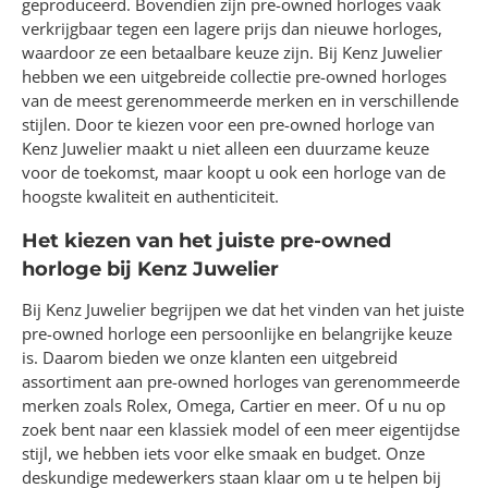
geproduceerd. Bovendien zijn pre-owned horloges vaak
verkrijgbaar tegen een lagere prijs dan nieuwe horloges,
waardoor ze een betaalbare keuze zijn. Bij Kenz Juwelier
hebben we een uitgebreide collectie pre-owned horloges
van de meest gerenommeerde merken en in verschillende
stijlen. Door te kiezen voor een pre-owned horloge van
Kenz Juwelier maakt u niet alleen een duurzame keuze
voor de toekomst, maar koopt u ook een horloge van de
hoogste kwaliteit en authenticiteit.
Het kiezen van het juiste pre-owned
horloge bij Kenz Juwelier
Bij Kenz Juwelier begrijpen we dat het vinden van het juiste
pre-owned horloge een persoonlijke en belangrijke keuze
is. Daarom bieden we onze klanten een uitgebreid
assortiment aan pre-owned horloges van gerenommeerde
merken zoals Rolex, Omega, Cartier en meer. Of u nu op
zoek bent naar een klassiek model of een meer eigentijdse
stijl, we hebben iets voor elke smaak en budget. Onze
deskundige medewerkers staan klaar om u te helpen bij