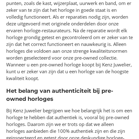
punten, zoals de kast, wijzerplaat, uurwerk en band, om er
zeker van te zijn dat het horloge in goede staat is en
volledig functioneert. Als er reparaties nodig zijn, worden
deze uitgevoerd met originele onderdelen door onze
ervaren horloge-restaurateurs. Na de reparatie wordt elk
horloge grondig getest en gecontroleerd om er zeker van te
zijn dat het correct functioneert en nauwkeurig is. Alleen
horloges die voldoen aan onze strenge kwaliteitsnormen
worden geselecteerd voor onze pre-owned collectie.
Wanneer u een pre-owned horloge koopt bij Kenz Juwelier,
kunt u er zeker van zijn dat u een horloge van de hoogste
kwaliteit koopt.
Het belang van authenticiteit bij pre-
owned horloges
Bij Kenz Juwelier begrijpen we hoe belangrijk het is om een
horloge te hebben dat authentiek is, vooral bij pre-owned
horloges. Daarom zijn we er trots op dat we alleen
horloges aanbieden die 100% authentiek zijn en die zijn
geïnspecteerd en getest door onze deskundige horloge-