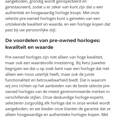
aangeboden, grondig wordt geïnspecteerd en
gerestaureerd, zodat u er zeker van kunt zijn dat u een
authentiek en hoogwaardig horloge koopt. Met onze
selectie pre-owned horloges kunt u genieten van een
uitstekende kwaliteit en waarde, en een horloge kopen dat
past bij uw persoonlijke stijl.
De voordelen van pre-owned horloges:
kwaliteit en waarde
Pre-owned horloges zijn niet alleen van hoge kwaliteit,
maar ook een waardevolle investering. Bij Kenz Juwelier
begrijpen we dat u op zoek bent naar een horloge dat niet
alleen een mooi uiterlijk heeft, maar ook de juiste
functionaliteit en betrouwbaarheid biedt. Dat is waarom
wij ons richten op het aanbieden van de beste selectie pre-
owned horloges van de meest gerenommeerde merken in
verschillende stijlen. Onze deskundige horloge-experts
selecteren zorgvuldig elk horloge dat in onze winkel wordt
aangeboden, en we bieden onze klanten de garantie dat ze
alleen hoogwaardige en authentieke horloges kopen. Met