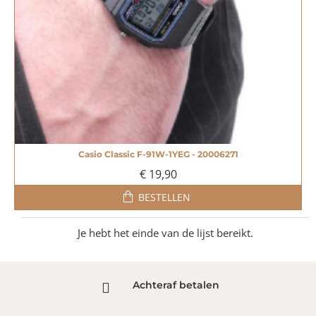
Casio Classic F-91W-1YEG - 20006271
€ 19,90
BESTELLEN
Je hebt het einde van de lijst bereikt.
Achteraf betalen