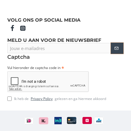
VOLG ONS OP SOCIAL MEDIA
MELD U AAN VOOR DE NIEUWSBRIEF
Jouw
e-
mailadres
Captcha
Vul hieronder de captcha code in
Ik heb de
Privacy Policy
gelezen en ga hiermee akkoord