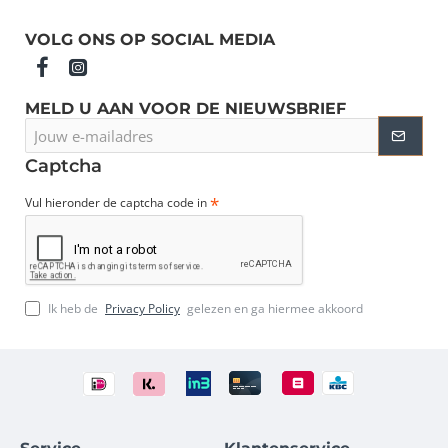
VOLG ONS OP SOCIAL MEDIA
MELD U AAN VOOR DE NIEUWSBRIEF
Jouw
e-
mailadres
Captcha
Vul hieronder de captcha code in
Ik heb de
Privacy Policy
gelezen en ga hiermee akkoord