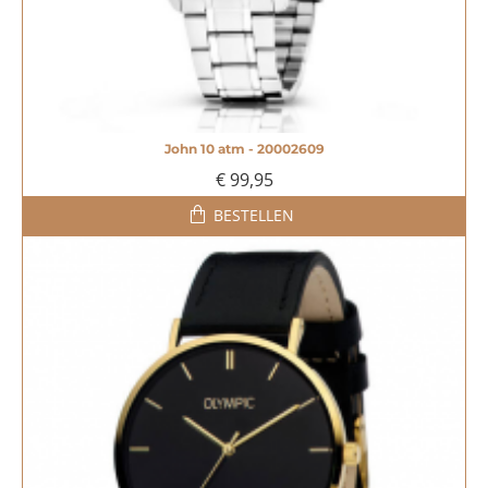
John 10 atm - 20002609
€ 99,95
BESTELLEN