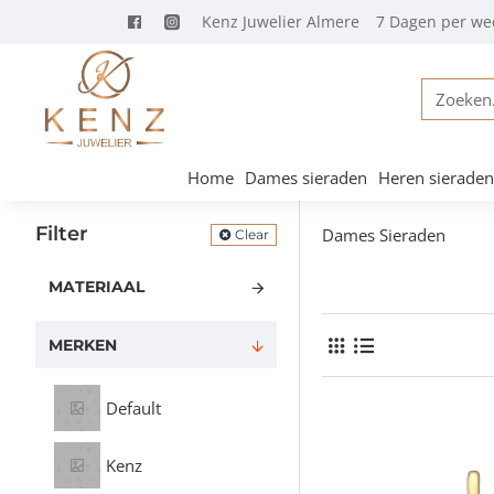
Kenz Juwelier Almere
7 Dagen per we
Zoeken...
Home
Dames sieraden
Heren sieraden
Filter
Dames Sieraden
Clear
MATERIAAL
MERKEN
Default
Kenz