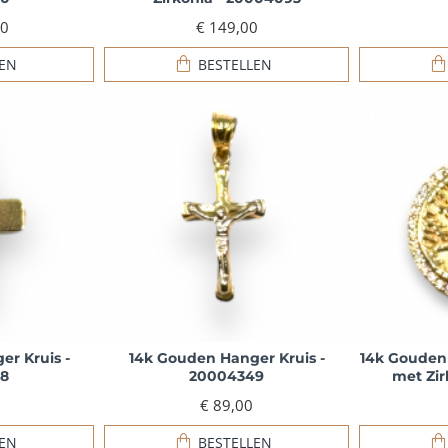
00
€ 149,00
LEN
BESTELLEN
r Kruis -
14k Gouden Hanger Kruis -
14k Gouden
8
20004349
met Zir
€ 89,00
LEN
BESTELLEN