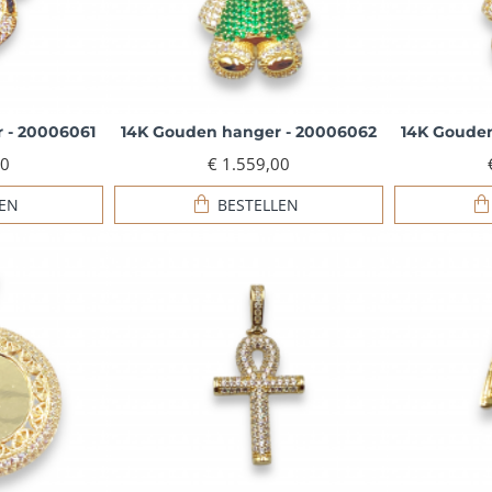
 - 20006061
14K Gouden hanger - 20006062
14K Goude
00
€ 1.559,00
LEN
BESTELLEN