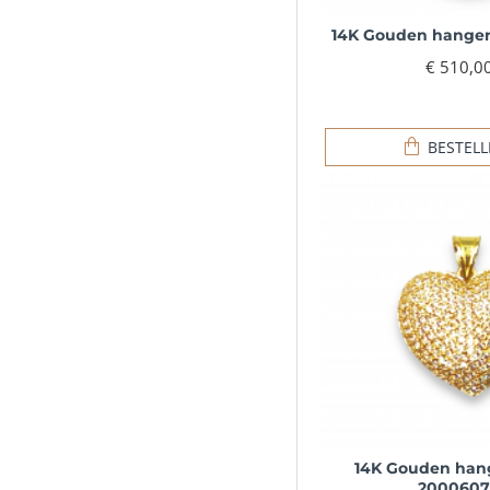
14K Gouden hanger
€ 510,0
BESTEL
14K Gouden hang
2000607