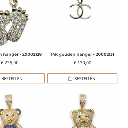
n hanger - 20002128
14k gouden hanger - 20002131
€ 235,00
€ 139,00
BESTELLEN
BESTELLEN