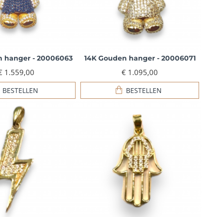
n hanger - 20006063
14K Gouden hanger - 20006071
€ 1.559,00
€ 1.095,00
BESTELLEN
BESTELLEN