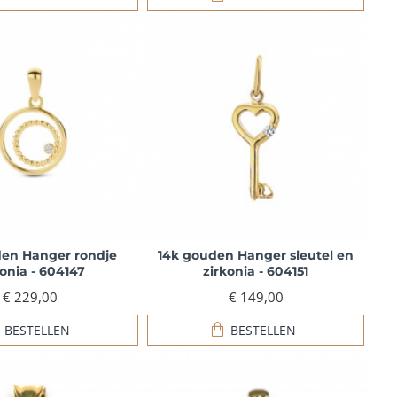
den Hanger rondje
14k gouden Hanger sleutel en
konia - 604147
zirkonia - 604151
€ 229,00
€ 149,00
BESTELLEN
BESTELLEN