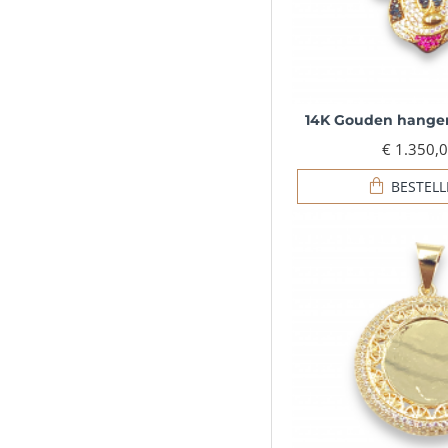
14K Gouden hanger
€ 1.350,
BESTEL