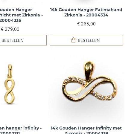
Gouden Hanger
14k Gouden Hanger Fatimahand
icht met Zirkonia -
Zirkonia - 20004334
20004335
€ 265,00
€ 279,00
BESTELLEN
BESTELLEN
n hanger infinity -
14k Gouden Hanger Infinity met
20007131
Zirkonia - 20004339