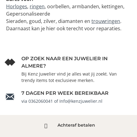
Horloges
,
ringen
, oorbellen, armbanden, kettingen,
Gepersonaliseerde
Sieraden, goud, zilver, diamanten en
trouwringen
.
Daarnaast kan je hier ook terecht voor reparaties.
OP ZOEK NAAR EEN JUWELIER IN
ALMERE?
Bij Kenz Juwelier vind je alles wat jij zoekt. Van
trendy items tot exclusieve merken.
7 DAGEN PER WEEK BEREIKBAAR
via 0362060041 of Info@kenzjuwelier.nl
Achteraf betalen