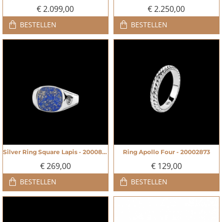
€ 2.099,00
€ 2.250,00
BESTELLEN
BESTELLEN
Silver Ring Square Lapis - 20008409
Ring Apollo Four - 20002873
NIEUW
NIEUW
€ 269,00
€ 129,00
BESTELLEN
BESTELLEN