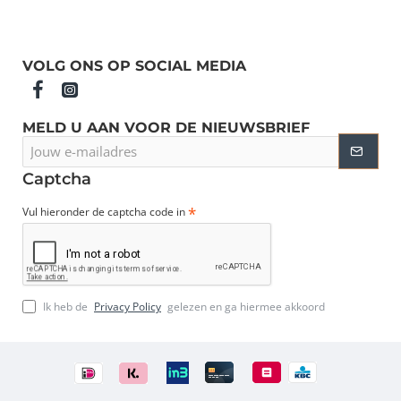
VOLG ONS OP SOCIAL MEDIA
MELD U AAN VOOR DE NIEUWSBRIEF
Jouw
e-
mailadres
Captcha
Vul hieronder de captcha code in
Ik heb de
Privacy Policy
gelezen en ga hiermee akkoord