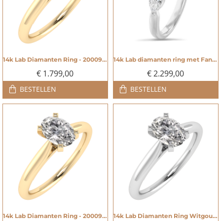
14k Lab Diamanten Ring - 20009134
14k Lab diamanten ring met Fancy Vivid Blue - 20009135
NIEUW
NIEUW
€ 1.799,00
€ 2.299,00
BESTELLEN
BESTELLEN
14k Lab Diamanten Ring - 20009146
14k Lab Diamanten Ring Witgoud - 20009147
NIEUW
NIEUW