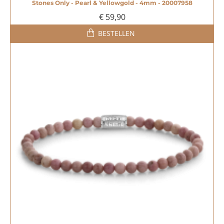
Stones Only - Pearl & Yellowgold - 4mm - 20007958
€ 59,90
BESTELLEN