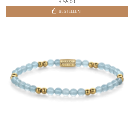
€ 55,00
BESTELLEN