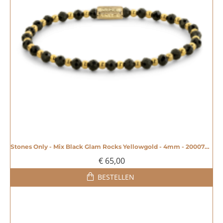
Stones Only - Mix Black Glam Rocks Yellowgold - 4mm - 20007959
€ 65,00
BESTELLEN