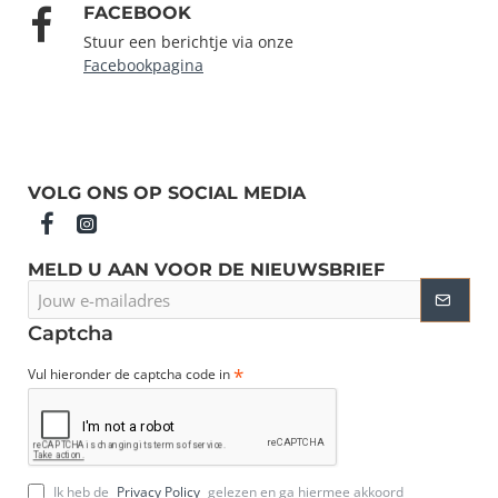
FACEBOOK
Stuur een berichtje via onze
Facebookpagina
VOLG ONS OP SOCIAL MEDIA
MELD U AAN VOOR DE NIEUWSBRIEF
Jouw
e-
mailadres
Captcha
Vul hieronder de captcha code in
Ik heb de
Privacy Policy
gelezen en ga hiermee akkoord