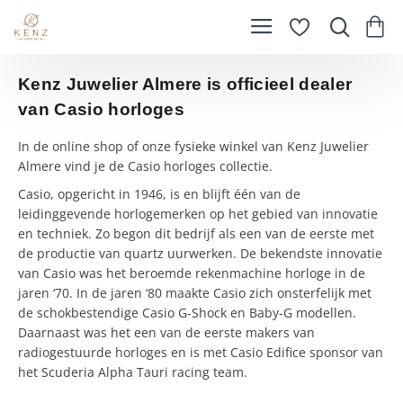
Kenz Juwelier Almere is officieel dealer
van Casio horloges
In de online shop of onze fysieke winkel van Kenz Juwelier
Almere vind je de Casio horloges collectie.
Casio, opgericht in 1946, is en blijft één van de
leidinggevende horlogemerken op het gebied van innovatie
en techniek. Zo begon dit bedrijf als een van de eerste met
de productie van quartz uurwerken. De bekendste innovatie
van Casio was het beroemde rekenmachine horloge in de
jaren ‘70. In de jaren ‘80 maakte Casio zich onsterfelijk met
de schokbestendige Casio G-Shock en Baby-G modellen.
Daarnaast was het een van de eerste makers van
radiogestuurde horloges en is met Casio Edifice sponsor van
het Scuderia Alpha Tauri racing team.