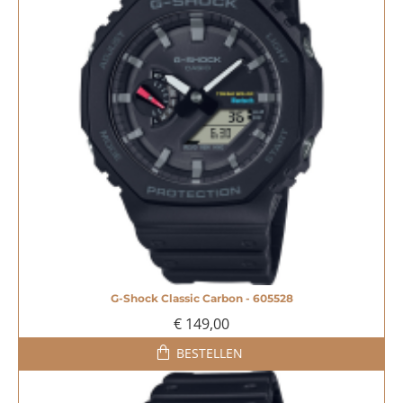
G-Shock Classic Carbon - 605528
€ 149,00
BESTELLEN