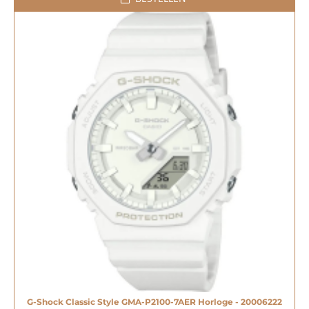
G-Shock Classic Style GMA-P2100-7AER Horloge - 20006222