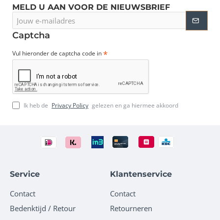
MELD U AAN VOOR DE NIEUWSBRIEF
Jouw
e-
mailadres
Captcha
Vul hieronder de captcha code in
Ik heb de
Privacy Policy
gelezen en ga hiermee akkoord
Service
Klantenservice
Contact
Contact
Bedenktijd / Retour
Retourneren