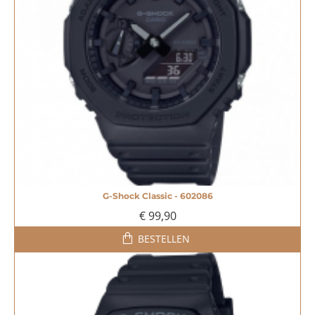
G-Shock Classic - 602086
€ 99,90
BESTELLEN