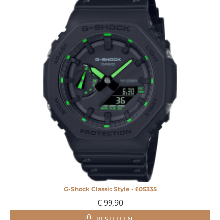
G-Shock Classic Style - 605335
€ 99,90
BESTELLEN