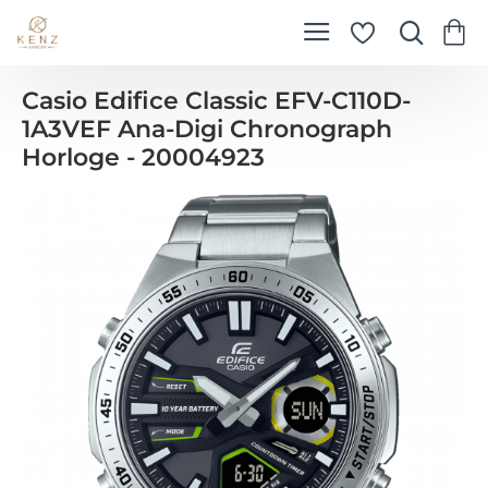
Casio Edifice Classic EFV-C110D-
1A3VEF Ana-Digi Chronograph
Horloge - 20004923