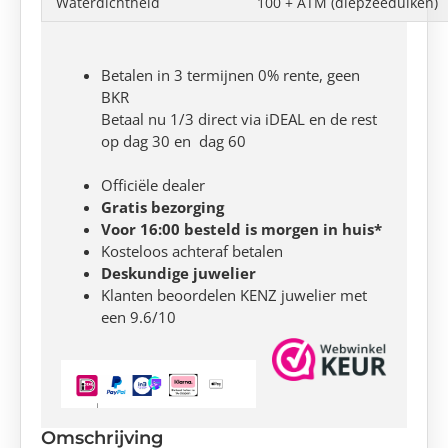
Waterdichtheid
100 + ATM (diepzeeduiken)
Betalen in 3 termijnen 0% rente, geen
BKR
Betaal nu 1/3 direct via iDEAL en de rest
op dag 30 en dag 60
Officiële dealer
Gratis bezorging
Voor 16:00 besteld is morgen in huis*
Kosteloos achteraf betalen
Deskundige juwelier
Klanten beoordelen KENZ juwelier met
een 9.6/10
Omschrijving