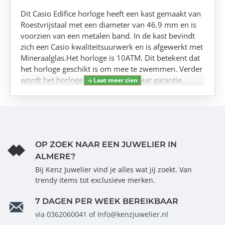
Dit Casio Edifice horloge heeft een kast gemaakt van
Roestvrijstaal met een diameter van 46.9 mm en is
voorzien van een metalen band. In de kast bevindt
zich een Casio kwaliteitsuurwerk en is afgewerkt met
Mineraalglas.Het horloge is 10ATM. Dit betekent dat
het horloge geschikt is om mee te zwemmen. Verder
wordt het horloge geleverd met 2 jaar garantie.
OP ZOEK NAAR EEN JUWELIER IN
ALMERE?
Bij Kenz Juwelier vind je alles wat jij zoekt. Van
trendy items tot exclusieve merken.
7 DAGEN PER WEEK BEREIKBAAR
via 0362060041 of Info@kenzjuwelier.nl