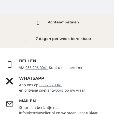
Achteraf betalen
7 dagen per week bereikbaar
BELLEN
VIA
036 206 0041
Kunt u ons bereiken.
WHATSAPP
App ons op
036 206 0041
en ontvang snel antwoord op uw vraag.
MAILEN
Stuur een berichtje naar
info@kenzjuwelier.nl en we staan voor u klaar.