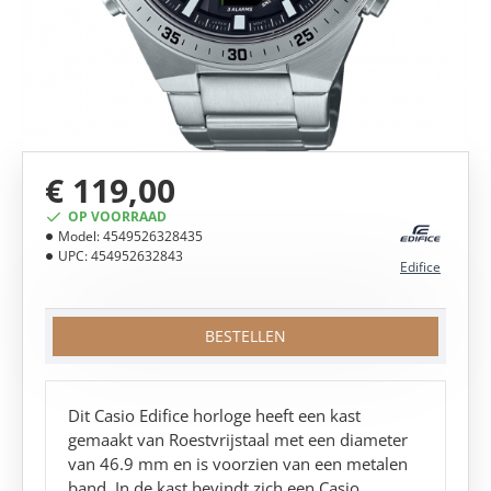
€ 119,00
OP VOORRAAD
Model:
4549526328435
UPC:
454952632843
Edifice
BESTELLEN
Dit Casio Edifice horloge heeft een kast
gemaakt van Roestvrijstaal met een diameter
van 46.9 mm en is voorzien van een metalen
band. In de kast bevindt zich een Casio