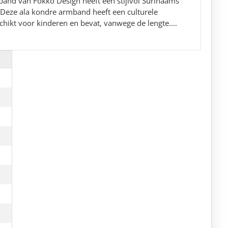
and van Fokko Design heeft een stijlvol Surinaams
 Deze ala kondre armband heeft een culturele
hikt voor kinderen en bevat, vanwege de lengte....