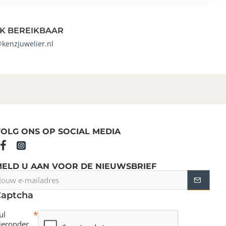
K BEREIKBAAR
@kenzjuwelier.nl
OLG ONS OP SOCIAL MEDIA
MELD U AAN VOOR DE NIEUWSBRIEF
ouw
-
Captcha
ailadres
ul
ieronder