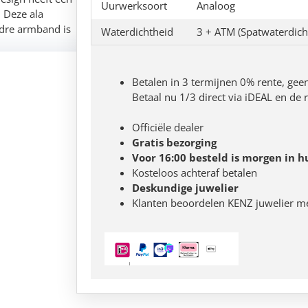
Uurwerksoort
Analoog
. Deze ala
ndre armband is
Waterdichtheid
3 + ATM (Spatwaterdich
Betalen in 3 termijnen 0% rente, gee
Betaal nu 1/3 direct via iDEAL en de
Officiële dealer
Gratis bezorging
Voor 16:00 besteld is morgen in h
Kosteloos achteraf betalen
Deskundige juwelier
Klanten beoordelen KENZ juwelier m