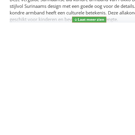
stijlvol Surinaams design met een goede oog voor de details
kondre armband heeft een culturele betekenis. Deze allako
geschikt voor kinderen en bevat, vanwege de lengte.