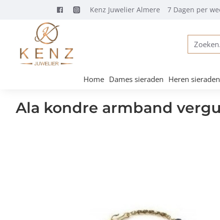
Kenz Juwelier Almere
7 Dagen per we
Zoeken...
Home
Dames sieraden
Heren sieraden
Ala kondre armband vergu