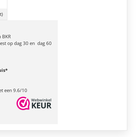
t)
n BKR
 rest op dag 30 en dag 60
uis*
et een 9.6/10