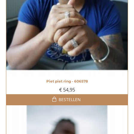
Piet piet ring - 606578
€ 54,95
BESTELLEN