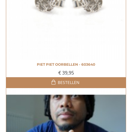
PIET PIET OORBELLEN - 603640
MEEST VERKOCHT!
€ 39,95
BESTELLEN