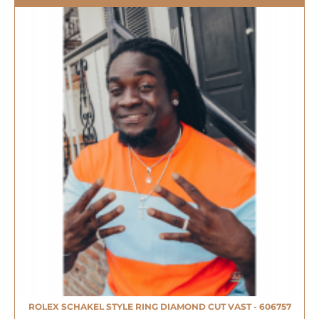
ROLEX SCHAKEL STYLE RING DIAMOND CUT VAST - 606757