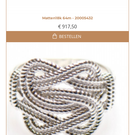
Matten18k 64m - 20005432
€ 917,50
BESTELLEN