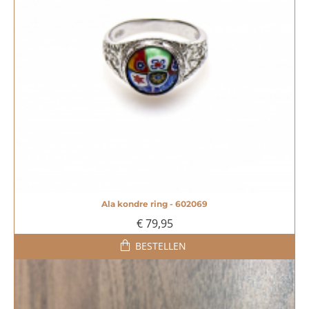
Ala kondre ring - 602069
MEEST VERKOCHT!
€ 79,95
BESTELLEN