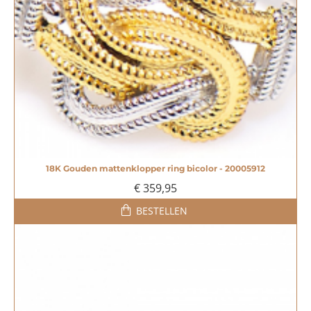
18K Gouden mattenklopper ring bicolor - 20005912
€ 359,95
BESTELLEN