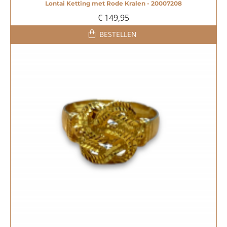
Lontai Ketting met Rode Kralen - 20007208
€ 149,95
BESTELLEN