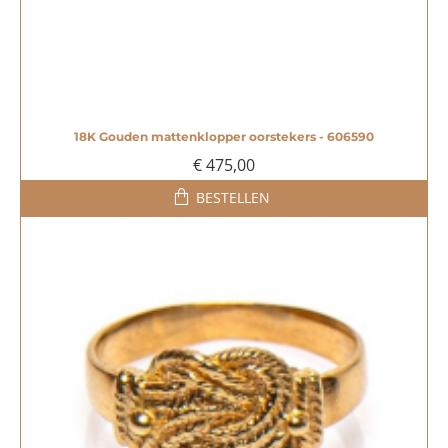
18K Gouden mattenklopper oorstekers - 606590
€ 475,00
BESTELLEN