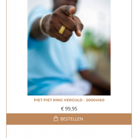
PIET PIET RING VERGULD - 20004160
MEEST VERKOCHT!
€ 99,95
BESTELLEN