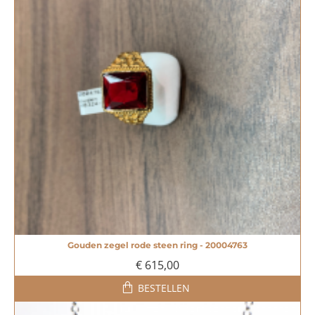
Gouden zegel rode steen ring - 20004763
MEEST VERKOCHT!
€ 615,00
BESTELLEN