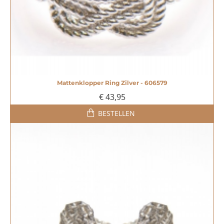
Mattenklopper Ring Zilver - 606579
€ 43,95
BESTELLEN