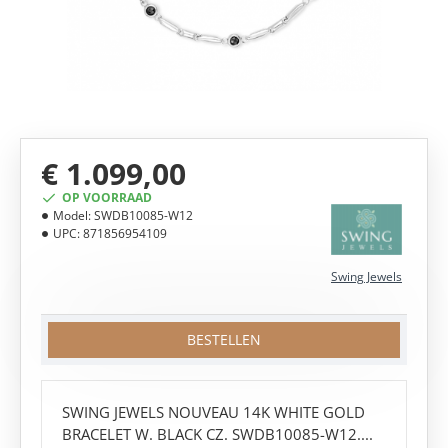
€ 1.099,00
OP VOORRAAD
Model:
SWDB10085-W12
UPC:
871856954109
Swing Jewels
BESTELLEN
SWING JEWELS NOUVEAU 14K WHITE GOLD
BRACELET W. BLACK CZ. SWDB10085-W12....