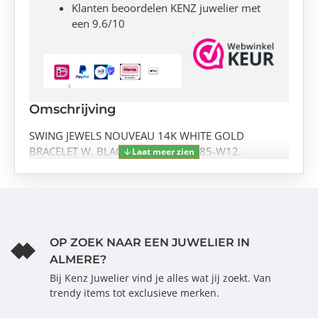
Klanten beoordelen KENZ juwelier met
een 9.6/10
Omschrijving
SWING JEWELS NOUVEAU 14K WHITE GOLD
BRACELET W. BLACK CZ. SWDB10085-W12.
OP ZOEK NAAR EEN JUWELIER IN
ALMERE?
Bij Kenz Juwelier vind je alles wat jij zoekt. Van
trendy items tot exclusieve merken.