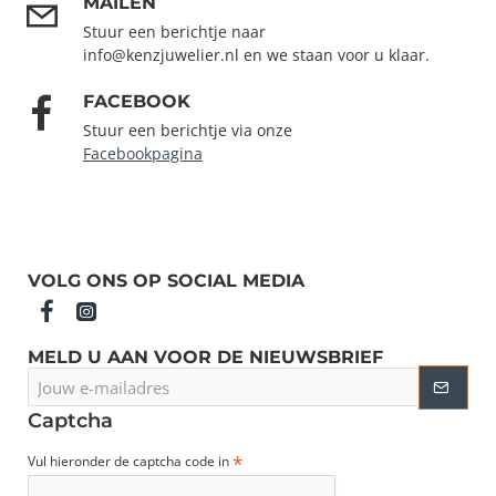
MAILEN
Stuur een berichtje naar
info@kenzjuwelier.nl en we staan voor u klaar.
FACEBOOK
Stuur een berichtje via onze
Facebookpagina
VOLG ONS OP SOCIAL MEDIA
MELD U AAN VOOR DE NIEUWSBRIEF
Jouw
e-
mailadres
Captcha
Vul hieronder de captcha code in