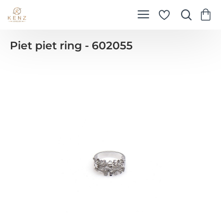
Piet piet ring - 602055