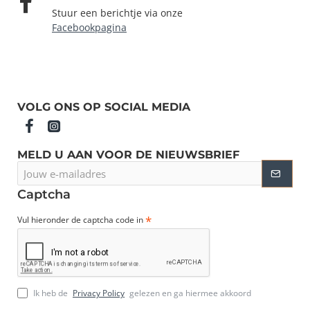
Stuur een berichtje via onze
Facebookpagina
VOLG ONS OP SOCIAL MEDIA
MELD U AAN VOOR DE NIEUWSBRIEF
Jouw
e-
mailadres
Captcha
Vul hieronder de captcha code in
Ik heb de
Privacy Policy
gelezen en ga hiermee akkoord