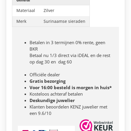
General
Materiaal
Zilver
Merk
Surinaamse sieraden
Betalen in 3 termijnen 0% rente, geen
BKR
Betaal nu 1/3 direct via iDEAL en de rest
op dag 30 en dag 60
Officiële dealer
Gratis bezorging
Voor 16:00 besteld is morgen in huis*
Kosteloos achteraf betalen
Deskundige juwelier
Klanten beoordelen KENZ juwelier met
een 9.6/10