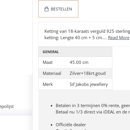
BESTELLEN
Ketting van 18-karaats verguld 925 sterlin
ketting: Lengte 40 cm + 5 cm....
Read More
GENERAL
Maat
45.00 cm
Materiaal
Zilver+18krt.goud
Merk
Sif Jakobs jewellery
Betalen in 3 termijnen 0% rente, gee
epolijst
Betaal nu 1/3 direct via iDEAL en de
Officiële dealer