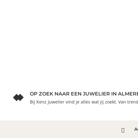
OP ZOEK NAAR EEN JUWELIER IN ALMER
Bij Kenz Juwelier vind je alles wat jij zoekt. Van tre
A