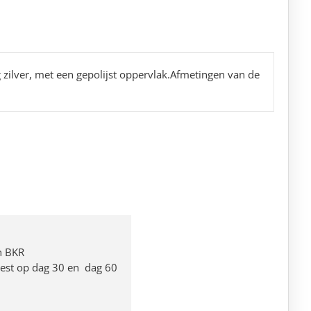
g zilver, met een gepolijst oppervlak.Afmetingen van de
n BKR
 rest op dag 30 en dag 60