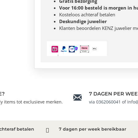
Gratis bezorging
Voor 16:00 besteld is morgen in h
Kosteloos achteraf betalen
Deskundige juwelier
Klanten beoordelen KENZ juwelier m
E?
7 DAGEN PER WEE
ndy items tot exclusieve merken.
via 0362060041 of Info
chteraf betalen
7 dagen per week bereikbaar