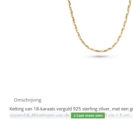
Omschrijving
Ketting van 18-karaats verguld 925 sterling zilver, met een g
oppervlak.Afmetingen van de ketting: Lengte 40 cm + 5 cm.