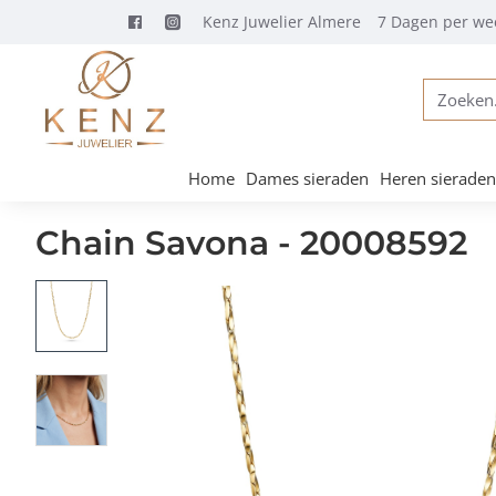
Kenz Juwelier Almere
7 Dagen per we
Zoeken...
Home
Dames sieraden
Heren sieraden
Chain Savona - 20008592