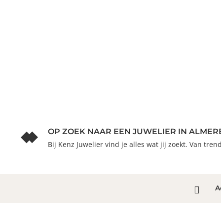
OP ZOEK NAAR EEN JUWELIER IN ALMER
Bij Kenz Juwelier vind je alles wat jij zoekt. Van tre
A