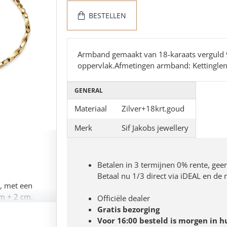
BESTELLEN
Armband gemaakt van 18-karaats verguld 92
oppervlak.Afmetingen armband: Kettinglen
GENERAL
Materiaal
Zilver+18krt.goud
Merk
Sif Jakobs jewellery
Betalen in 3 termijnen 0% rente, gee
Betaal nu 1/3 direct via iDEAL en de
, met een
cm + 2 cm.
Officiële dealer
Gratis bezorging
Voor 16:00 besteld is morgen in h