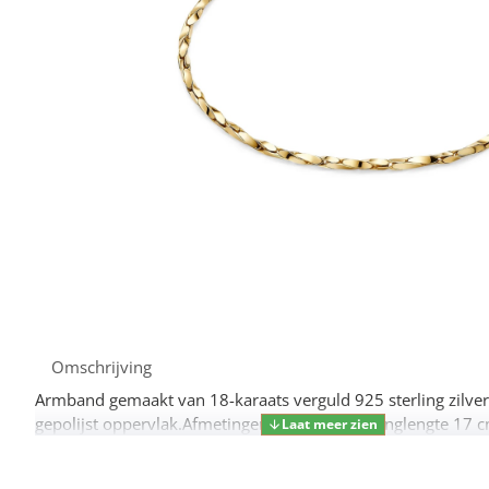
Omschrijving
Armband gemaakt van 18-karaats verguld 925 sterling zilver
gepolijst oppervlak.Afmetingen armband: Kettinglengte 17 