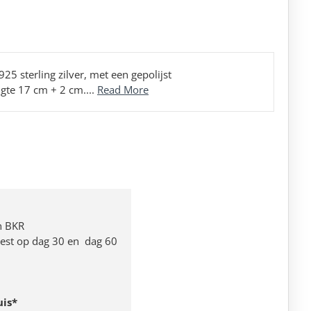
5 sterling zilver, met een gepolijst
gte 17 cm + 2 cm....
Read More
n BKR
 rest op dag 30 en dag 60
uis*