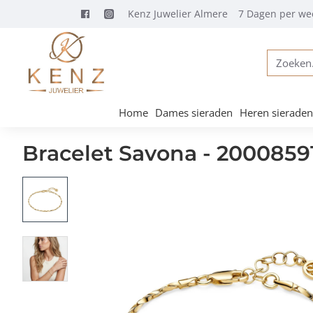
Kenz Juwelier Almere
7 Dagen per we
Zoeken...
Home
Dames sieraden
Heren sieraden
Bracelet Savona - 2000859