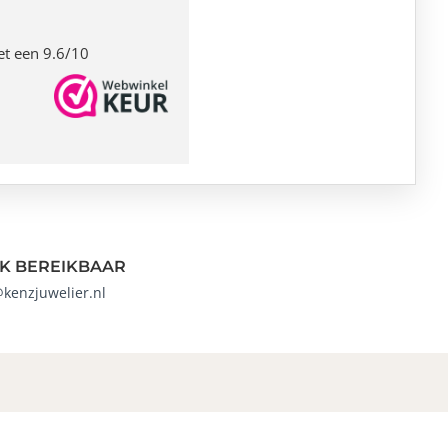
et een 9.6/10
K BEREIKBAAR
@kenzjuwelier.nl