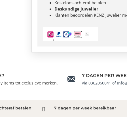
Kosteloos achteraf betalen
Deskundige juwelier
Klanten beoordelen KENZ juwelier m
E?
7 DAGEN PER WEE
ndy items tot exclusieve merken.
via 0362060041 of Info
chteraf betalen
7 dagen per week bereikbaar