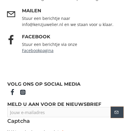
MAILEN
Stuur een berichtje naar
info@kenzjuwelier.nl en we staan voor u klaar.
FACEBOOK
Stuur een berichtje via onze
Facebookpagina
VOLG ONS OP SOCIAL MEDIA
MELD U AAN VOOR DE NIEUWSBRIEF
Jouw
e-
mailadres
Captcha