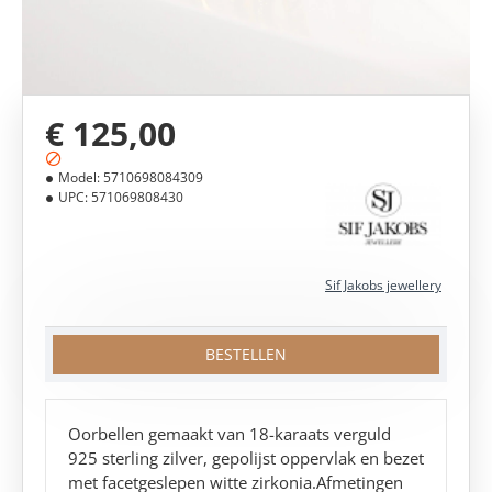
€ 125,00
Model:
5710698084309
UPC:
571069808430
Sif Jakobs jewellery
BESTELLEN
Oorbellen gemaakt van 18-karaats verguld
925 sterling zilver, gepolijst oppervlak en bezet
met facetgeslepen witte zirkonia.Afmetingen