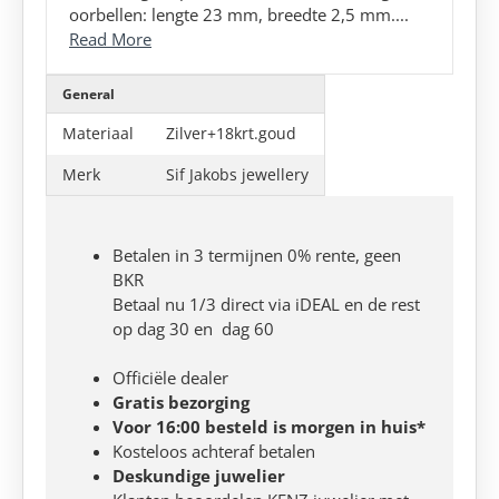
oorbellen: lengte 23 mm, breedte 2,5 mm....
Read More
General
Materiaal
Zilver+18krt.goud
Merk
Sif Jakobs jewellery
Betalen in 3 termijnen 0% rente, geen
BKR
Betaal nu 1/3 direct via iDEAL en de rest
op dag 30 en dag 60
Officiële dealer
Gratis bezorging
Voor 16:00 besteld is morgen in huis*
Kosteloos achteraf betalen
Deskundige juwelier