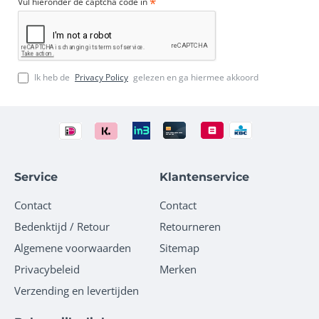
Vul hieronder de captcha code in
Ik heb de
Privacy Policy
gelezen en ga hiermee akkoord
Service
Klantenservice
Contact
Contact
Bedenktijd / Retour
Retourneren
Algemene voorwaarden
Sitemap
Privacybeleid
Merken
Verzending en levertijden