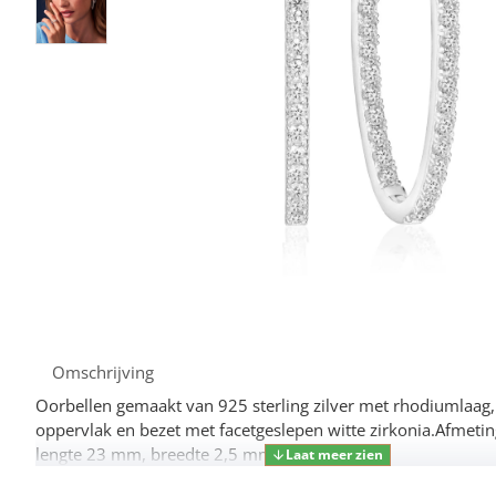
Omschrijving
Oorbellen gemaakt van 925 sterling zilver met rhodiumlaag, 
oppervlak en bezet met facetgeslepen witte zirkonia.Afmetin
lengte 23 mm, breedte 2,5 mm.