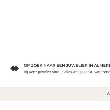
OP ZOEK NAAR EEN JUWELIER IN ALMER
Bij Kenz Juwelier vind je alles wat jij zoekt. Van tre
A