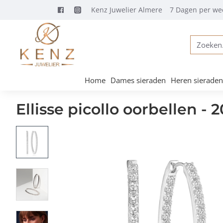
Kenz Juwelier Almere
7 Dagen per we
Zoeken...
Home
Dames sieraden
Heren sieraden
Ellisse picollo oorbellen -