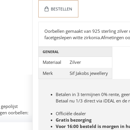
BESTELLEN
Oorbellen gemaakt van 925 sterling zilver
facetgeslepen witte zirkonia.Afmetingen o
GENERAL
Materiaal
Zilver
Merk
Sif Jakobs jewellery
Betalen in 3 termijnen 0% rente, gee
Betaal nu 1/3 direct via iDEAL en de
gepolijst
gen oorbellen:
Officiële dealer
Gratis bezorging
Voor 16:00 besteld is morgen in h