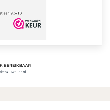
et een 9.6/10
K BEREIKBAAR
@kenzjuwelier.nl