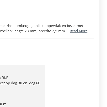
 met rhodiumlaag, gepolijst oppervlak en bezet met
orbellen: lengte 23 mm, breedte 2,5 mm....
Read More
n BKR
 rest op dag 30 en dag 60
uis*