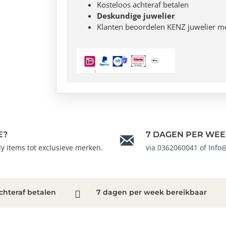
Kosteloos achteraf betalen
Deskundige juwelier
Klanten beoordelen KENZ juwelier m
E?
7 DAGEN PER WEE
ndy items tot exclusieve merken.
via 0362060041 of Info
chteraf betalen
7 dagen per week bereikbaar