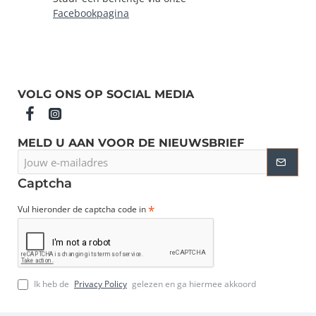
Facebookpagina
VOLG ONS OP SOCIAL MEDIA
MELD U AAN VOOR DE NIEUWSBRIEF
Jouw
e-
mailadres
Captcha
Vul hieronder de captcha code in
Ik heb de
Privacy Policy
gelezen en ga hiermee akkoord