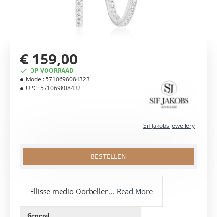
€ 159,00
OP VOORRAAD
Model:
5710698084323
UPC:
571069808432
Sif Jakobs jewellery
BESTELLEN
Ellisse medio Oorbellen...
Read More
General