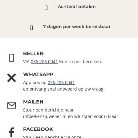
Achteraf betalen
7 dagen per week bereikbaar
BELLEN
VIA
036 206 0041
Kunt u ons bereiken.
WHATSAPP
App ons op
036 206 0041
en ontvang snel antwoord op uw vraag.
MAILEN
Stuur een berichtje naar
info@kenzjuwelier.nl en we staan voor u klaar.
FACEBOOK
Stuur een berichtje via onze