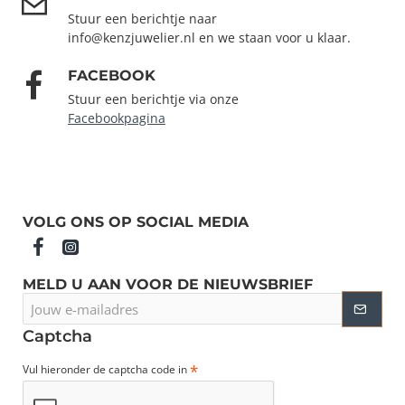
Stuur een berichtje naar
info@kenzjuwelier.nl en we staan voor u klaar.
FACEBOOK
Stuur een berichtje via onze
Facebookpagina
VOLG ONS OP SOCIAL MEDIA
MELD U AAN VOOR DE NIEUWSBRIEF
Jouw
e-
mailadres
Captcha
Vul hieronder de captcha code in