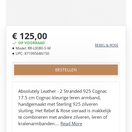
€ 125,00
OP VOORRAAD
REBEL & ROSE
Model:
RR-L0080-S-M
UPC:
871995686150
BESTELLEN
Absolutely Leather - 2 Stranded 925 Cognac
17.5 cm Cognac-kleurige leren armband,
handgemaakt met Sterling 925 zilveren
sluiting. Het Rebel & Rose sieraad is makkelijk
te combineren met andere zilveren, leren of
kralenarmbanden....
Read More