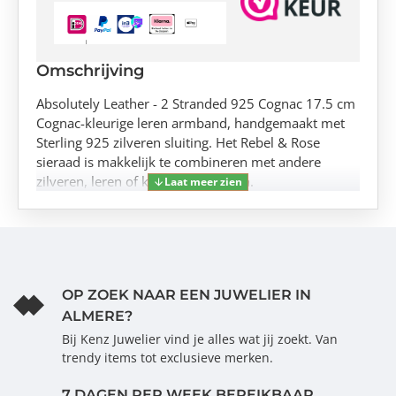
Omschrijving
Absolutely Leather - 2 Stranded 925 Cognac 17.5 cm
Cognac-kleurige leren armband, handgemaakt met
Sterling 925 zilveren sluiting. Het Rebel & Rose
sieraad is makkelijk te combineren met andere
zilveren, leren of kralenarmbanden.
OP ZOEK NAAR EEN JUWELIER IN
ALMERE?
Bij Kenz Juwelier vind je alles wat jij zoekt. Van
trendy items tot exclusieve merken.
7 DAGEN PER WEEK BEREIKBAAR