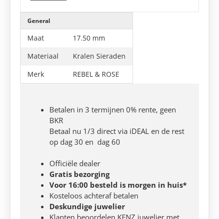
General
Maat
17.50 mm
Materiaal
Kralen Sieraden
Merk
REBEL & ROSE
Betalen in 3 termijnen 0% rente, geen
BKR
Betaal nu 1/3 direct via iDEAL en de rest
op dag 30 en dag 60
Officiële dealer
Gratis bezorging
Voor 16:00 besteld is morgen in huis*
Kosteloos achteraf betalen
Deskundige juwelier
Klanten beoordelen KENZ juwelier met