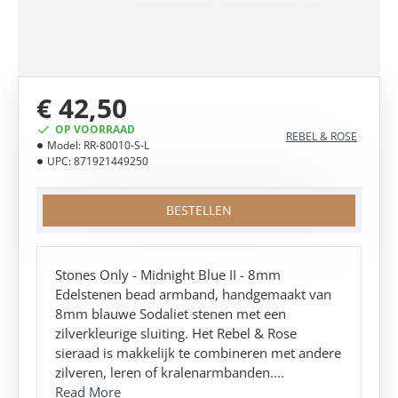
€ 42,50
OP VOORRAAD
REBEL & ROSE
Model:
RR-80010-S-L
UPC:
871921449250
BESTELLEN
Stones Only - Midnight Blue II - 8mm
Edelstenen bead armband, handgemaakt van
8mm blauwe Sodaliet stenen met een
zilverkleurige sluiting. Het Rebel & Rose
sieraad is makkelijk te combineren met andere
zilveren, leren of kralenarmbanden....
Read More