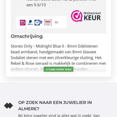
een 9.6/10
Omschrijving
Stones Only - Midnight Blue II - 8mm Edelstenen
bead armband, handgemaakt van 8mm blauwe
Sodaliet stenen met een zilverkleurige sluiting. Het
Rebel & Rose sieraad is makkelijk te combineren met
andere zilveren, leren of kralenarmbanden.
OP ZOEK NAAR EEN JUWELIER IN
ALMERE?
Bij Kenz Juwelier vind je alles wat jij zoekt. Van