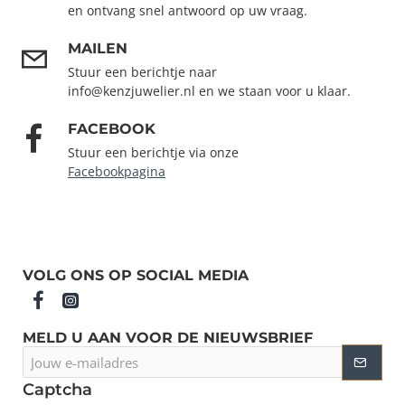
en ontvang snel antwoord op uw vraag.
MAILEN
Stuur een berichtje naar
info@kenzjuwelier.nl en we staan voor u klaar.
FACEBOOK
Stuur een berichtje via onze
Facebookpagina
VOLG ONS OP SOCIAL MEDIA
MELD U AAN VOOR DE NIEUWSBRIEF
Jouw
e-
mailadres
Captcha