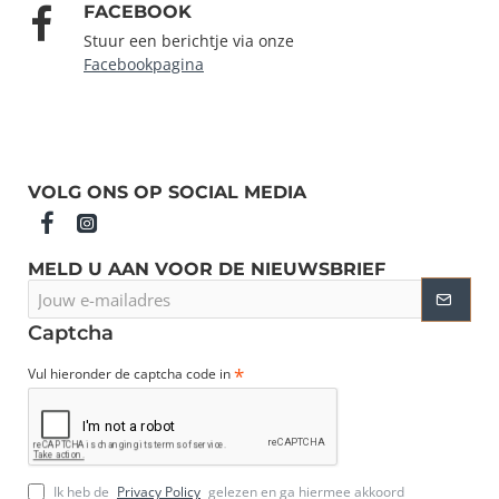
FACEBOOK
Stuur een berichtje via onze
Facebookpagina
VOLG ONS OP SOCIAL MEDIA
MELD U AAN VOOR DE NIEUWSBRIEF
Jouw
e-
mailadres
Captcha
Vul hieronder de captcha code in
Ik heb de
Privacy Policy
gelezen en ga hiermee akkoord