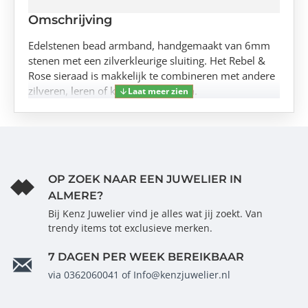
Omschrijving
Edelstenen bead armband, handgemaakt van 6mm
stenen met een zilverkleurige sluiting. Het Rebel &
Rose sieraad is makkelijk te combineren met andere
zilveren, leren of kralenarmbanden.
OP ZOEK NAAR EEN JUWELIER IN
ALMERE?
Bij Kenz Juwelier vind je alles wat jij zoekt. Van
trendy items tot exclusieve merken.
7 DAGEN PER WEEK BEREIKBAAR
via 0362060041 of Info@kenzjuwelier.nl