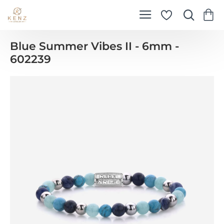
Blue Summer Vibes II - 6mm -
602239