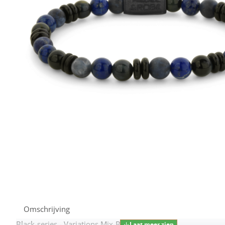
Omschrijving
Black-series - Variations Mix-Blue - 6mm