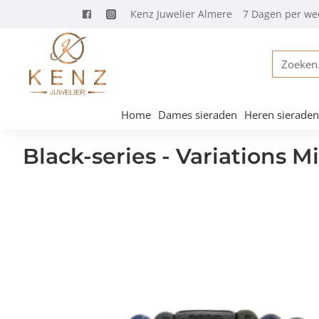
Kenz Juwelier Almere
7 Dagen per we
Zoeken...
Home
Dames sieraden
Heren sieraden
Black-series - Variations 