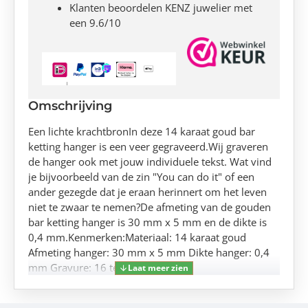
Klanten beoordelen KENZ juwelier met
een 9.6/10
Omschrijving
Een lichte krachtbronIn deze 14 karaat goud bar
ketting hanger is een veer gegraveerd.Wij graveren
de hanger ook met jouw individuele tekst. Wat vind
je bijvoorbeeld van de zin "You can do it" of een
ander gezegde dat je eraan herinnert om het leven
niet te zwaar te nemen?De afmeting van de gouden
bar ketting hanger is 30 mm x 5 mm en de dikte is
0,4 mm.Kenmerken:Materiaal: 14 karaat goud
Afmeting hanger: 30 mm x 5 mm Dikte hanger: 0,4
mm Gravure: 16 tekens