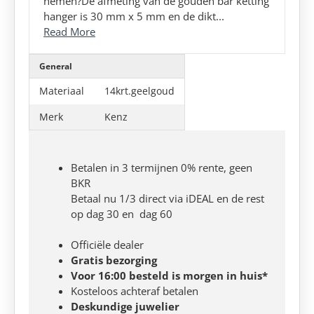
nemen?De afmeting van de gouden bar ketting
hanger is 30 mm x 5 mm en de dikt...
Read More
General
Materiaal
14krt.geelgoud
Merk
Kenz
Betalen in 3 termijnen 0% rente, geen
BKR
Betaal nu 1/3 direct via iDEAL en de rest
op dag 30 en dag 60
Officiële dealer
Gratis bezorging
Voor 16:00 besteld is morgen in huis*
Kosteloos achteraf betalen
Deskundige juwelier