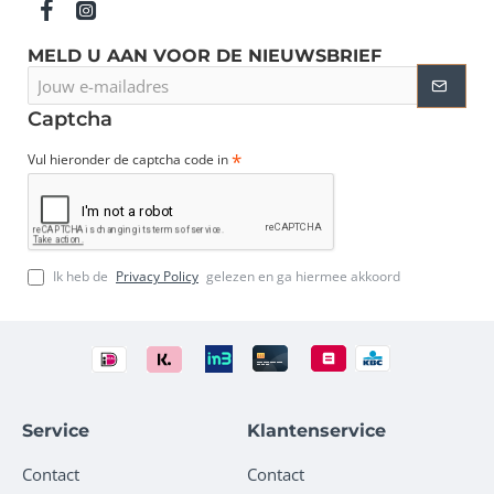
MELD U AAN VOOR DE NIEUWSBRIEF
Jouw
e-
mailadres
Captcha
Vul hieronder de captcha code in
Ik heb de
Privacy Policy
gelezen en ga hiermee akkoord
Service
Klantenservice
Contact
Contact