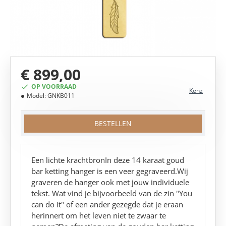
€ 899,00
OP VOORRAAD
Kenz
Model:
GNKB011
BESTELLEN
Een lichte krachtbronIn deze 14 karaat goud
bar ketting hanger is een veer gegraveerd.Wij
graveren de hanger ook met jouw individuele
tekst. Wat vind je bijvoorbeeld van de zin "You
can do it" of een ander gezegde dat je eraan
herinnert om het leven niet te zwaar te