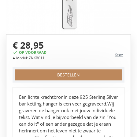
€ 28,95
OP VOORRAAD
Kenz
Model:
ZNKB011
BESTELLEN
Een lichte krachtbronIn deze 925 Sterling Silver
bar ketting hanger is een veer gegraveerd.Wij
graveren de hanger ook met jouw individuele
tekst. Wat vind je bijvoorbeeld van de zin "You
can do it" of een ander gezegde dat je eraan
herinnert om het leven niet te zwaar te