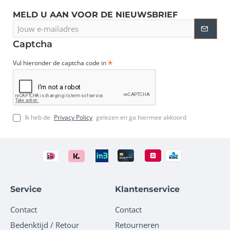
MELD U AAN VOOR DE NIEUWSBRIEF
Jouw
e-
mailadres
Captcha
Vul hieronder de captcha code in
Ik heb de
Privacy Policy
gelezen en ga hiermee akkoord
Service
Klantenservice
Contact
Contact
Bedenktijd / Retour
Retourneren