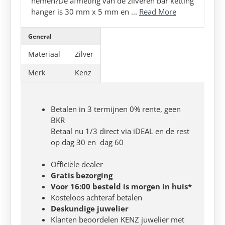
nemen?De afmeting van de zilveren bar ketting
hanger is 30 mm x 5 mm en ...
Read More
General
Materiaal
Zilver
Merk
Kenz
Betalen in 3 termijnen 0% rente, geen
BKR
Betaal nu 1/3 direct via iDEAL en de rest
op dag 30 en dag 60
Officiële dealer
Gratis bezorging
Voor 16:00 besteld is morgen in huis*
Kosteloos achteraf betalen
Deskundige juwelier
Klanten beoordelen KENZ juwelier met