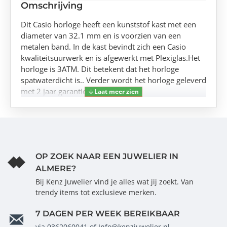
Omschrijving
Dit Casio horloge heeft een kunststof kast met een
diameter van 32.1 mm en is voorzien van een
metalen band. In de kast bevindt zich een Casio
kwaliteitsuurwerk en is afgewerkt met Plexiglas.Het
horloge is 3ATM. Dit betekent dat het horloge
spatwaterdicht is.. Verder wordt het horloge geleverd
met 2 jaar garantie.
OP ZOEK NAAR EEN JUWELIER IN
ALMERE?
Bij Kenz Juwelier vind je alles wat jij zoekt. Van
trendy items tot exclusieve merken.
7 DAGEN PER WEEK BEREIKBAAR
via 0362060041 of Info@kenzjuwelier.nl