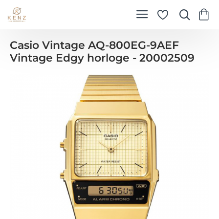
Casio Vintage AQ-800EG-9AEF
Vintage Edgy horloge - 20002509