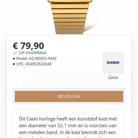
€ 79,90
OP VOORRAAD
Model:
AQ-800EG-9AEF
UPC:
454952632648
Casio
BESTELLEN
Dit Casio horloge heeft een kunststof kast met
een diameter van 32.1 mm en is voorzien van
een metalen band. In de kast bevindt zich een