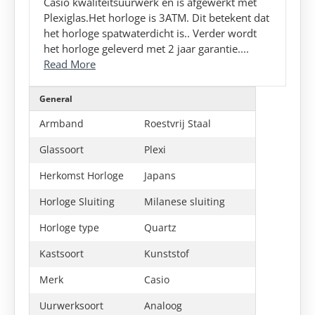
Casio kwaliteitsuurwerk en is afgewerkt met
Plexiglas.Het horloge is 3ATM. Dit betekent dat
het horloge spatwaterdicht is.. Verder wordt
het horloge geleverd met 2 jaar garantie....
Read More
General
Armband
Roestvrij Staal
Glassoort
Plexi
Herkomst Horloge
Japans
Horloge Sluiting
Milanese sluiting
Horloge type
Quartz
Kastsoort
Kunststof
Merk
Casio
Uurwerksoort
Analoog