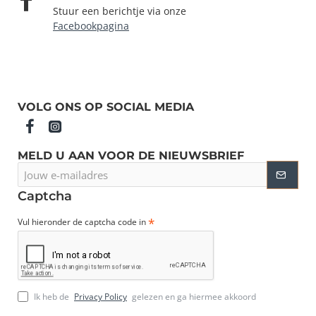
Stuur een berichtje via onze
Facebookpagina
VOLG ONS OP SOCIAL MEDIA
MELD U AAN VOOR DE NIEUWSBRIEF
Jouw
e-
mailadres
Captcha
Vul hieronder de captcha code in
Ik heb de
Privacy Policy
gelezen en ga hiermee akkoord