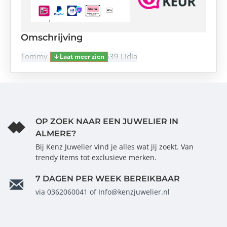
Omschrijving
Tommy Hilfiger TH1782539 Lidia
OP ZOEK NAAR EEN JUWELIER IN
ALMERE?
Bij Kenz Juwelier vind je alles wat jij zoekt. Van
trendy items tot exclusieve merken.
7 DAGEN PER WEEK BEREIKBAAR
via 0362060041 of Info@kenzjuwelier.nl