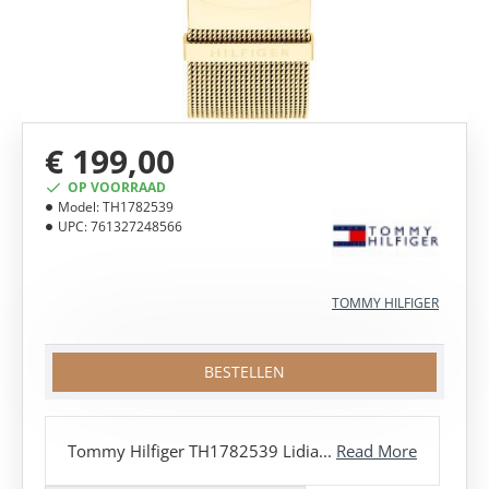
€ 199,00
OP VOORRAAD
Model:
TH1782539
UPC:
761327248566
TOMMY HILFIGER
BESTELLEN
Tommy Hilfiger TH1782539 Lidia...
Read More