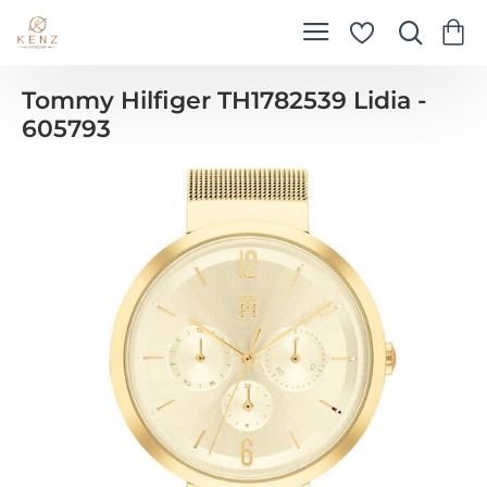
Tommy Hilfiger TH1782539 Lidia -
605793