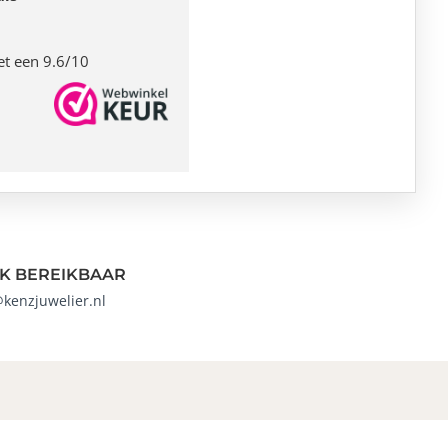
et een 9.6/10
K BEREIKBAAR
@kenzjuwelier.nl