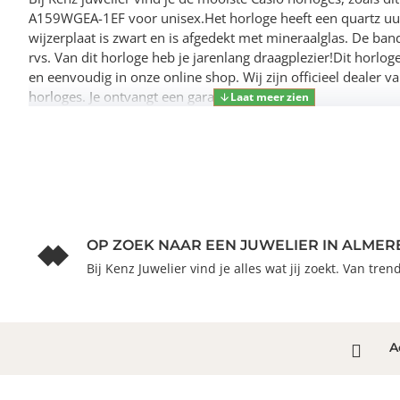
A159WGEA-1EF voor unisex.Het horloge heeft een quartz u
wijzerplaat is zwart en is afgedekt met mineraalglas. De ba
rvs. Van dit horloge heb je jarenlang draagplezier!Dit horloge
en eenvoudig in onze online shop. Wij zijn officieel dealer v
horloges. Je ontvangt een garantie van 2 jaren.
OP ZOEK NAAR EEN JUWELIER IN ALMER
Bij Kenz Juwelier vind je alles wat jij zoekt. Van tre
A