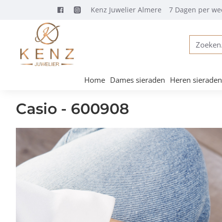
Kenz Juwelier Almere
7 Dagen per we
Zoeken...
Home
Dames sieraden
Heren sieraden
Casio - 600908