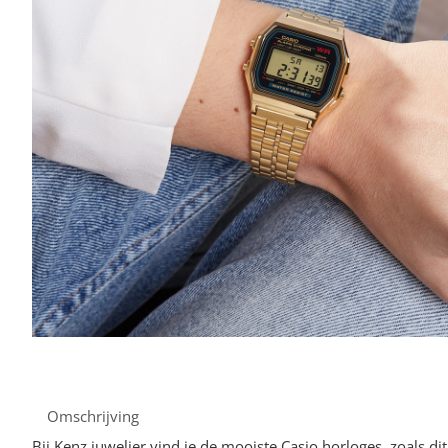
Omschrijving
Bij Kenz juwelier vind je de mooiste Casio horloges, zoals di