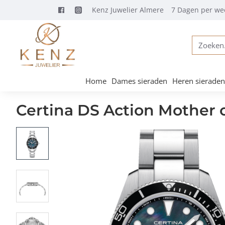
Kenz Juwelier Almere
7 Dagen per we
Zoeken...
Home
Dames sieraden
Heren sieraden
Certina DS Action Mother o