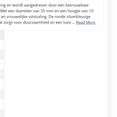
iding en wordt aangedreven door een betrouwbaar
 Met een diameter van 35 mm en een hoogte van 10
n vrouwelijke uitstraling. De ronde zilverkleurige
wat zorgt voor duurzaamheid en een luxe ...
Read More
l