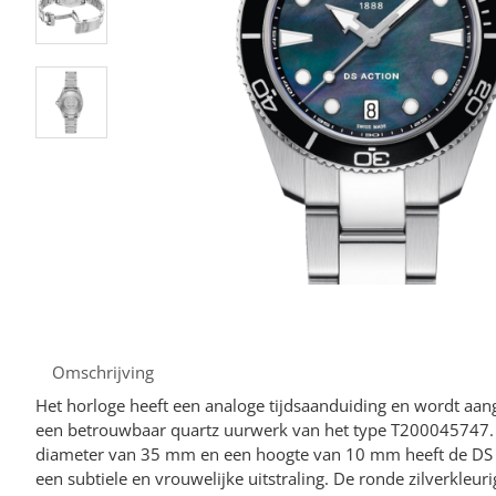
Omschrijving
Het horloge heeft een analoge tijdsaanduiding en wordt aa
een betrouwbaar quartz uurwerk van het type T200045747.
diameter van 35 mm en een hoogte van 10 mm heeft de D
een subtiele en vrouwelijke uitstraling. De ronde zilverkleuri