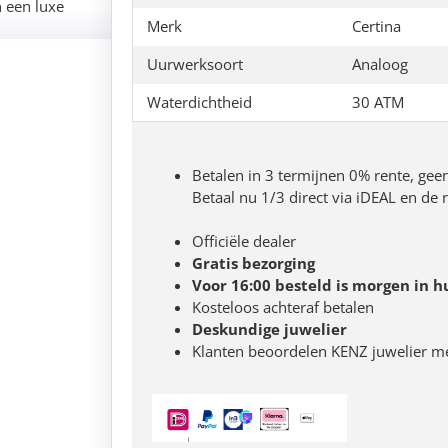
n een luxe
Merk
Certina
Uurwerksoort
Analoog
Waterdichtheid
30 ATM
Betalen in 3 termijnen 0% rente, gee
Betaal nu 1/3 direct via iDEAL en de
Officiële dealer
Gratis bezorging
Voor 16:00 besteld is morgen in h
Kosteloos achteraf betalen
Deskundige juwelier
Klanten beoordelen KENZ juwelier m