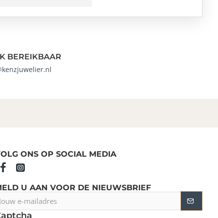
K BEREIKBAAR
@kenzjuwelier.nl
OLG ONS OP SOCIAL MEDIA
MELD U AAN VOOR DE NIEUWSBRIEF
ouw
-
Captcha