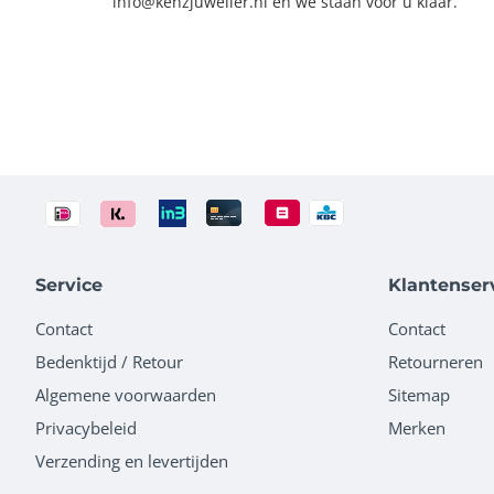
info@kenzjuwelier.nl en we staan voor u klaar.
Service
Klantenser
Contact
Contact
Bedenktijd / Retour
Retourneren
Algemene voorwaarden
Sitemap
Privacybeleid
Merken
Verzending en levertijden