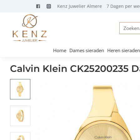
Kenz Juwelier Almere
7 Dagen per we
Zoeken...
Home
Dames sieraden
Heren sieraden
Calvin Klein CK25200235 