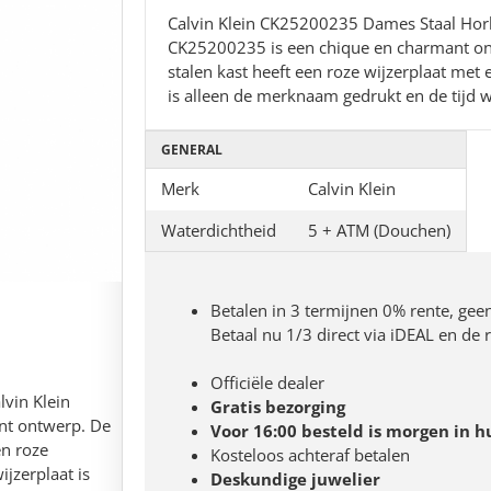
Calvin Klein CK25200235 Dames Staal Hor
CK25200235 is een chique en charmant ontw
stalen kast heeft een roze wijzerplaat met 
is alleen de merknaam gedrukt en de tijd w
GENERAL
Merk
Calvin Klein
Waterdichtheid
5 + ATM (Douchen)
Betalen in 3 termijnen 0% rente, gee
Betaal nu 1/3 direct via iDEAL en de
Officiële dealer
vin Klein
Gratis bezorging
nt ontwerp. De
Voor 16:00 besteld is morgen in h
en roze
Kosteloos achteraf betalen
ijzerplaat is
Deskundige juwelier