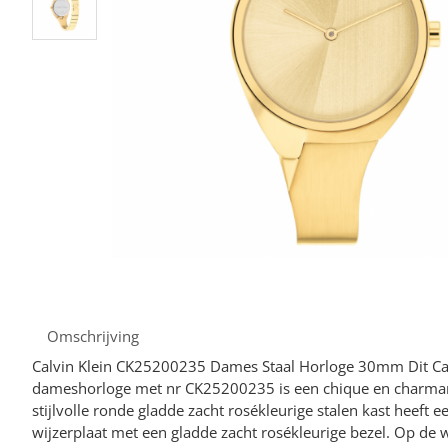
Omschrijving
Calvin Klein CK25200235 Dames Staal Horloge 30mm Dit Cal
dameshorloge met nr CK25200235 is een chique en charma
stijlvolle ronde gladde zacht rosékleurige stalen kast heeft e
wijzerplaat met een gladde zacht rosékleurige bezel. Op de w