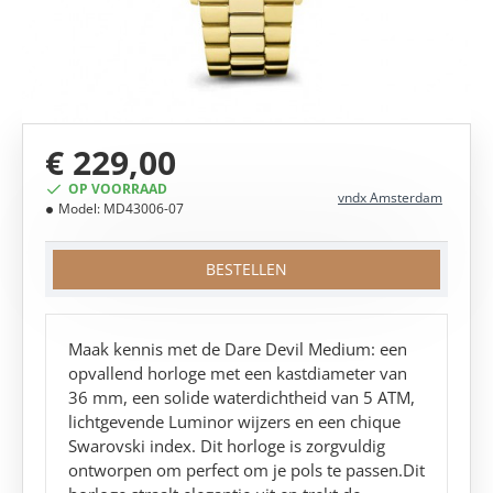
€ 229,00
OP VOORRAAD
vndx Amsterdam
Model:
MD43006-07
BESTELLEN
Maak kennis met de Dare Devil Medium: een
opvallend horloge met een kastdiameter van
36 mm, een solide waterdichtheid van 5 ATM,
lichtgevende Luminor wijzers en een chique
Swarovski index. Dit horloge is zorgvuldig
ontworpen om perfect om je pols te passen.Dit