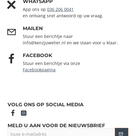
WHATSAPP
App ons op
036 206 0041
en ontvang snel antwoord op uw vraag.
MAILEN
Stuur een berichtje naar
info@kenzjuwelier.nl en we staan voor u klaar.
FACEBOOK
Stuur een berichtje via onze
Facebookpagina
VOLG ONS OP SOCIAL MEDIA
MELD U AAN VOOR DE NIEUWSBRIEF
Jouw