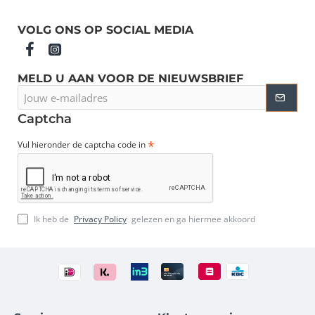
VOLG ONS OP SOCIAL MEDIA
MELD U AAN VOOR DE NIEUWSBRIEF
Jouw
e-
mailadres
Captcha
Vul hieronder de captcha code in
Ik heb de
Privacy Policy
gelezen en ga hiermee akkoord