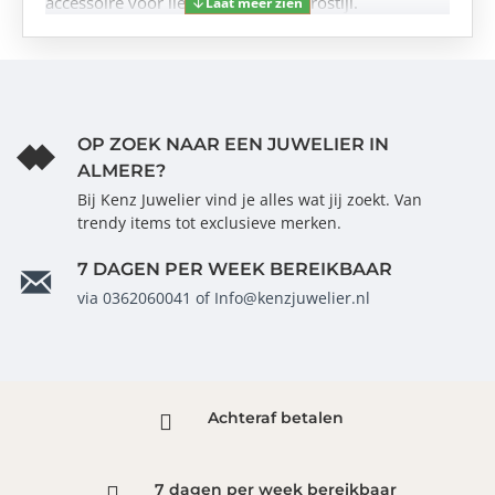
accessoire voor liefhebbers van retrostijl.
OP ZOEK NAAR EEN JUWELIER IN
ALMERE?
Bij Kenz Juwelier vind je alles wat jij zoekt. Van
trendy items tot exclusieve merken.
7 DAGEN PER WEEK BEREIKBAAR
via 0362060041 of Info@kenzjuwelier.nl
Achteraf betalen
7 dagen per week bereikbaar