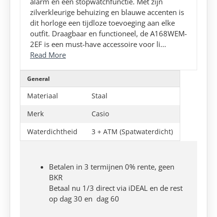
alarm en een stopwatchfunctie. Met zijn
zilverkleurige behuizing en blauwe accenten is
dit horloge een tijdloze toevoeging aan elke
outfit. Draagbaar en functioneel, de A168WEM-
2EF is een must-have accessoire voor li...
Read More
General
Materiaal
Staal
Merk
Casio
Waterdichtheid
3 + ATM (Spatwaterdicht)
Betalen in 3 termijnen 0% rente, geen
BKR
Betaal nu 1/3 direct via iDEAL en de rest
op dag 30 en dag 60