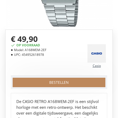
€ 49,90
OP VOORRAAD
Model:
A168WEM-2EF
UPC:
454952618978
Casio
BESTELLEN
De CASIO RETRO A168WEM-2EF is een stijlvol
horloge met een retro-ontwerp. Het beschikt
over een digitale tijdsweergave, een dagelijks