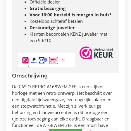
Officiële dealer
Gratis bezorging
Voor 16:00 besteld is morgen in huis*
Kosteloos achteraf betalen
Deskundige juwelier
Klanten beoordelen KENZ juwelier met
een 9.6/10
Omschrijving
De CASIO RETRO A168WEM-2EF is een stijlvol
horloge met een retro-ontwerp. Het beschikt over
een digitale tijdsweergave, een dagelijks alarm en
een stopwatchfunctie. Met zijn zilverkleurige
behuizing en blauwe accenten is dit horloge een
tijdloze toevoeging aan elke outfit. Draagbaar en
functioneel, de A168WEM-2EF is een must-have