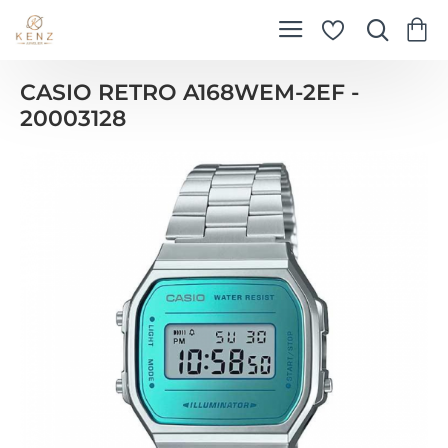
CASIO RETRO A168WEM-2EF -
20003128