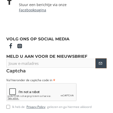
Stuur een berichtje via onze
Facebookpagina
VOLG ONS OP SOCIAL MEDIA
MELD U AAN VOOR DE NIEUWSBRIEF
Jouw
e-
mailadres
Captcha
Vul hieronder de captcha code in
Ik heb de
Privacy Policy
gelezen en ga hiermee akkoord