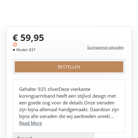
MEEST VERKOCHT!
€ 59,95
Surinaamse sieraden
Model:
837
BESTELLEN
Gehalte: 925 zilverDeze vierkante
koningsarmband heeft een stijlvol design met
een goede oog voor de details.Onze sieraden
zijn bijna allemaal handgemaakt. Daardoor zijn
bijna alle sieraden die wij aanbieden uniek!...
Read More