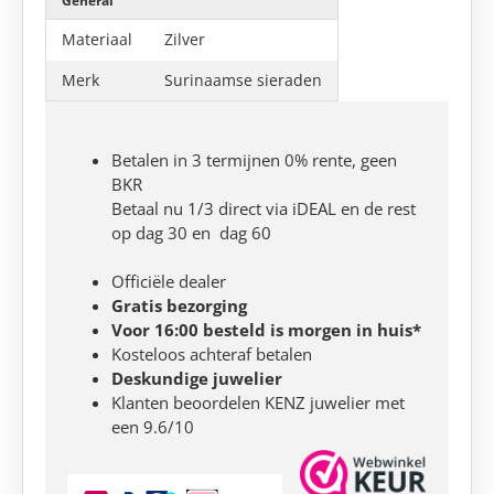
General
Materiaal
Zilver
Merk
Surinaamse sieraden
Betalen in 3 termijnen 0% rente, geen
BKR
Betaal nu 1/3 direct via iDEAL en de rest
op dag 30 en dag 60
Officiële dealer
Gratis bezorging
Voor 16:00 besteld is morgen in huis*
Kosteloos achteraf betalen
Deskundige juwelier
Klanten beoordelen KENZ juwelier met
een 9.6/10