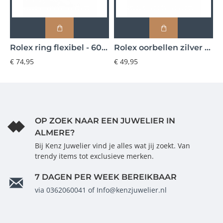
Rolex ring flexibel - 602058
Rolex oorbellen zilver - 602126
€ 74,95
€ 49,95
€
OP ZOEK NAAR EEN JUWELIER IN
ALMERE?
Bij Kenz Juwelier vind je alles wat jij zoekt. Van
trendy items tot exclusieve merken.
7 DAGEN PER WEEK BEREIKBAAR
via 0362060041 of Info@kenzjuwelier.nl