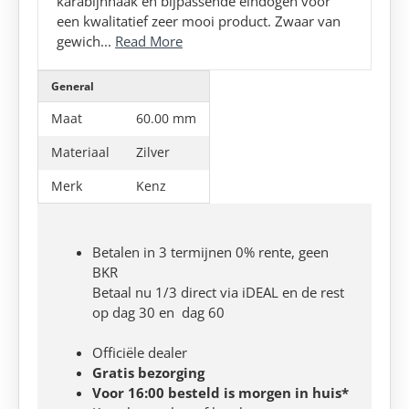
karabijnhaak en bijpassende eindogen voor
een kwalitatief zeer mooi product. Zwaar van
gewich...
Read More
General
Maat
60.00 mm
Materiaal
Zilver
Merk
Kenz
Betalen in 3 termijnen 0% rente, geen
BKR
Betaal nu 1/3 direct via iDEAL en de rest
op dag 30 en dag 60
Officiële dealer
Gratis bezorging
Voor 16:00 besteld is morgen in huis*