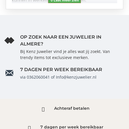
kunnen in werkelijkheid iets afwijken.
OP ZOEK NAAR EEN JUWELIER IN
ALMERE?
Bij Kenz Juwelier vind je alles wat jij zoekt. Van
trendy items tot exclusieve merken.
7 DAGEN PER WEEK BEREIKBAAR
via 0362060041 of Info@kenzjuwelier.nl
Achteraf betalen
7 dagen per week bereikbaar