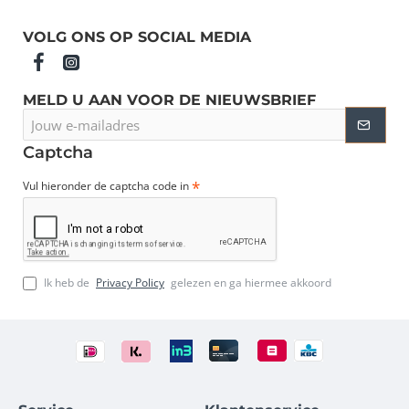
VOLG ONS OP SOCIAL MEDIA
MELD U AAN VOOR DE NIEUWSBRIEF
Jouw
e-
mailadres
Captcha
Vul hieronder de captcha code in
Ik heb de
Privacy Policy
gelezen en ga hiermee akkoord