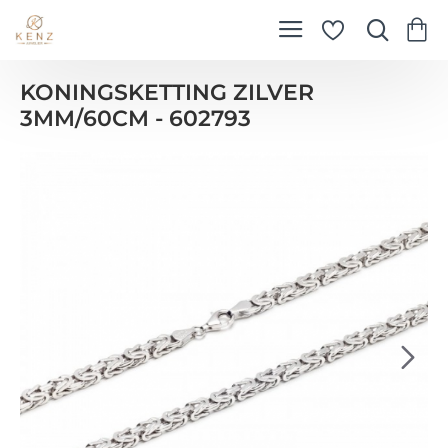
KONINGSKETTING ZILVER
3MM/60CM - 602793