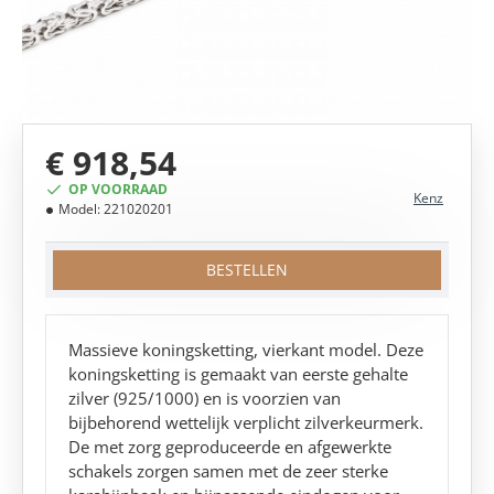
MEEST VERKOCHT!
€ 918,54
OP VOORRAAD
Kenz
Model:
221020201
BESTELLEN
Massieve koningsketting, vierkant model. Deze
koningsketting is gemaakt van eerste gehalte
zilver (925/1000) en is voorzien van
bijbehorend wettelijk verplicht zilverkeurmerk.
De met zorg geproduceerde en afgewerkte
schakels zorgen samen met de zeer sterke