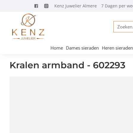
Kenz Juwelier Almere
7 Dagen per we
Zoeken...
Home
Dames sieraden
Heren sieraden
Kralen armband - 602293