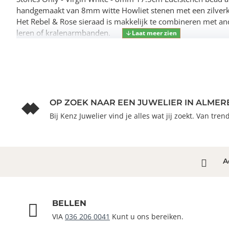
handgemaakt van 8mm witte Howliet stenen met een zilverkle
Het Rebel & Rose sieraad is makkelijk te combineren met and
leren of kralenarmbanden.
OP ZOEK NAAR EEN JUWELIER IN ALMER
Bij Kenz Juwelier vind je alles wat jij zoekt. Van tre
A
BELLEN
VIA
036 206 0041
Kunt u ons bereiken.