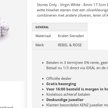
Stones Only - Virgin White - 8mm 17.5c
witte Howliet stenen met een zilverkleurige
combineren met andere zilveren, leren of
GENERAL
Materiaal
Kralen Sieraden
Merk
REBEL & ROSE
Betalen in 3 termijnen 0% rente, gee
Betaal nu 1/3 direct via iDEAL en de
Officiële dealer
Gratis bezorging
NIEUW
Voor 16:00 besteld is morgen in h
Kosteloos achteraf betalen
Deskundige juwelier
Klanten beoordelen KENZ juwelier m
armband,