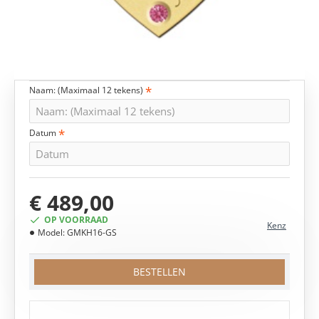
Naam: (Maximaal 12 tekens)
Datum
€ 489,00
OP VOORRAAD
Kenz
Model:
GMKH16-GS
BESTELLEN