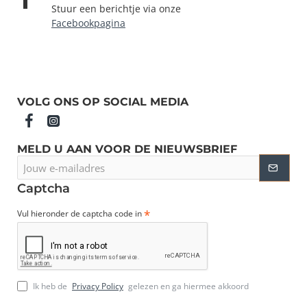
Stuur een berichtje via onze
Facebookpagina
VOLG ONS OP SOCIAL MEDIA
MELD U AAN VOOR DE NIEUWSBRIEF
Jouw
e-
mailadres
Captcha
Vul hieronder de captcha code in
Ik heb de
Privacy Policy
gelezen en ga hiermee akkoord