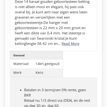
Deze 14 karaat gouden geboortesteen ketting
is niet alleen mooi en elegant, hij past ook
overal bij. Je kunt æm naar eigen wens laten
graveren en versierlijken met een
geboortesteentje.De hanger met
geboortesteen is 22 mm x 20 mm groot en
heeft een dikte van 0,4 mm. Het steentje is
gemaakt van Swarovski kristal.Je kunt
kettinglengte 38-42 cm en...
Read More
General
Materiaal
14krt.geelgoud
Merk
Kenz
Betalen in 3 termijnen 0% rente, geen
BKR
Betaal nu 1/3 direct via iDEAL en de rest
op dag 30 en dag 60