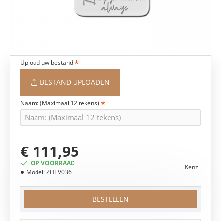
Upload uw bestand
BESTAND UPLOADEN
Naam: (Maximaal 12 tekens)
€ 111,95
OP VOORRAAD
Kenz
Model:
ZHEV036
BESTELLEN