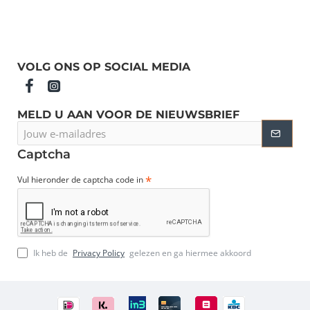
VOLG ONS OP SOCIAL MEDIA
MELD U AAN VOOR DE NIEUWSBRIEF
Jouw
e-
mailadres
Captcha
Vul hieronder de captcha code in
Ik heb de
Privacy Policy
gelezen en ga hiermee akkoord