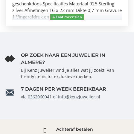
geschenkdoos.Specificaties Materiaal 925 Sterling
zilver Afmetingen 16 x 22 mm Dikte 0,7 mm Gravure
1 Vingerafdruk en 1 eigen tekst
OP ZOEK NAAR EEN JUWELIER IN
ALMERE?
Bij Kenz Juwelier vind je alles wat jij zoekt. Van
trendy items tot exclusieve merken.
7 DAGEN PER WEEK BEREIKBAAR
via 0362060041 of Info@kenzjuwelier.nl
Achteraf betalen