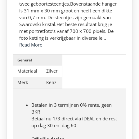
twee geboortesteentjes.Bovenstaande hanger
is 31 mm x 30 mm groot en heeft een dikte
van 0,7 mm. De steentjes zijn gemaakt van
Swarovski kristal.Het beste resultaat krijg je
met portretfoto’s vanaf 700 x 700 pixels. De
foto ketting is verkrijgbaar in diverse le...
Read More
General
Materiaal
Zilver
Merk
Kenz
Betalen in 3 termijnen 0% rente, geen
BKR
Betaal nu 1/3 direct via iDEAL en de rest
op dag 30 en dag 60
Officiële dealer