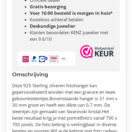
Gratis bezorging
Voor 16:00 besteld is morgen in huis*
Kosteloos achteraf betalen
Deskundige juwelier
Klanten beoordelen KENZ juwelier met
een 9.6/10
Omschrijving
Deze 925 Sterling zilveren fotohanger kan
gepersonaliseerd worden met een gravure en twee
geboortesteentjes.Bovenstaande hanger is 31 mm x
30 mm groot en heeft een dikte van 0,7 mm. De
steentjes zijn gemaakt van Swarovski kristal.Het
beste resultaat krijg je met portretfoto’s vanaf 700 x
700 pixels. De foto ketting is verkrijgbaar in diverse
lengtes en soorten.Wil je de ketting met foto cadeau