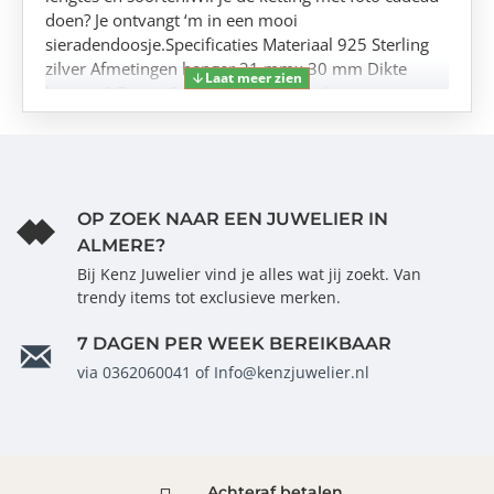
doen? Je ontvangt ‘m in een mooi
sieradendoosje.Specificaties Materiaal 925 Sterling
zilver Afmetingen hanger 31 mmx 30 mm Dikte
hanger 0,7 mm Gravure Foto + 18 tekens
OP ZOEK NAAR EEN JUWELIER IN
ALMERE?
Bij Kenz Juwelier vind je alles wat jij zoekt. Van
trendy items tot exclusieve merken.
7 DAGEN PER WEEK BEREIKBAAR
via 0362060041 of Info@kenzjuwelier.nl
Achteraf betalen