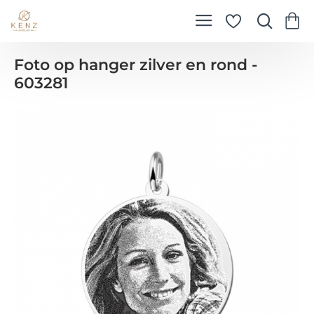
Foto op hanger zilver en rond -
603281