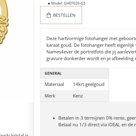
Model:
GHEF020-GS
BESTELLEN
Deze hartvormige fotohanger met geboorte
karaat goud. De fotohanger heeft eigenlijk
Names4ever de portretfoto die jij aanlever
gravure donkerder wordt en je afbeelding du
GENERAL
Materiaal
14krt.geelgoud
Merk
Kenz
Betalen in 3 termijnen 0% rente, gee
Betaal nu 1/3 direct via iDEAL en de
ski kristal is