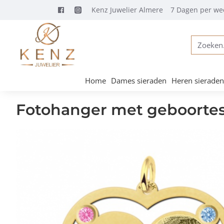
Kenz Juwelier Almere
7 Dagen per we
Zoeken...
Home
Dames sieraden
Heren sieraden
Fotohanger met geboortes