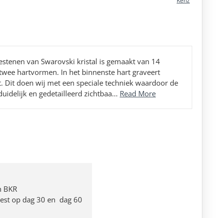
Kenz
stenen van Swarovski kristal is gemaakt van 14
 twee hartvormen. In het binnenste hart graveert
t. Dit doen wij met een speciale techniek waardoor de
idelijk en gedetailleerd zichtbaa...
Read More
n BKR
 rest op dag 30 en dag 60