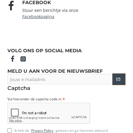
FACEBOOK
Stuur een berichtje via onze
Facebookpagina
VOLG ONS OP SOCIAL MEDIA
MELD U AAN VOOR DE NIEUWSBRIEF
Jouw
e-
mailadres
Captcha
Vul hieronder de captcha code in
Ik heb de
Privacy Policy
gelezen en ga hiermee akkoord