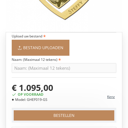
Upload uw bestand
BESTAND UPLOADEN
Naam: (Maximaal 12 tekens)
€ 1.095,00
OP VOORRAAD
Kenz
Model:
GHEF019-GS
BESTELLEN