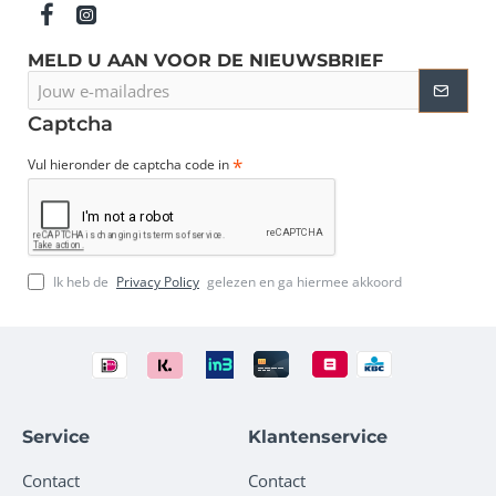
MELD U AAN VOOR DE NIEUWSBRIEF
Jouw
e-
mailadres
Captcha
Vul hieronder de captcha code in
Ik heb de
Privacy Policy
gelezen en ga hiermee akkoord
Service
Klantenservice
Contact
Contact