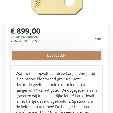
€ 899,00
OP VOORRAAD
Kenz
Model:
GNGP079
BESTELLEN
Wat meteen opvalt aan deze hanger van goud
is de mooie bloemrand gravure. Deze
decoratie geeft een uniek karakter aan de
hanger in 14 karaat goud. De opgegeven naam
graveren wij in een sierlijke letter! Leuk detail
is het hartje dat eruit gehaald is. Speciaal om
de liefde aan te tonen! De hanger heeft een
afmeting van 14 x 18mm en een dikte van