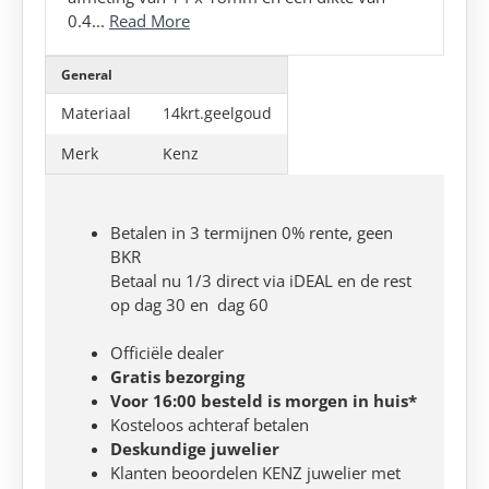
0.4...
Read More
General
Materiaal
14krt.geelgoud
Merk
Kenz
Betalen in 3 termijnen 0% rente, geen
BKR
Betaal nu 1/3 direct via iDEAL en de rest
op dag 30 en dag 60
Officiële dealer
Gratis bezorging
Voor 16:00 besteld is morgen in huis*
Kosteloos achteraf betalen
Deskundige juwelier
Klanten beoordelen KENZ juwelier met