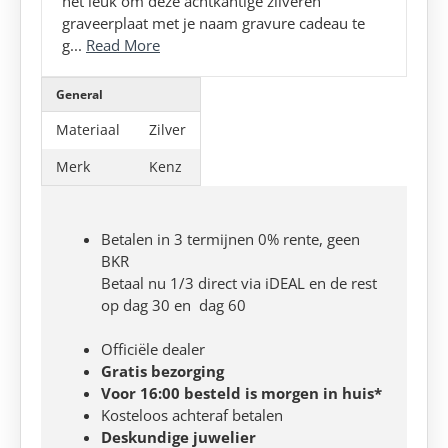
het leuk om deze achtkantige zilveren
graveerplaat met je naam gravure cadeau te
g...
Read More
General
Materiaal
Zilver
Merk
Kenz
Betalen in 3 termijnen 0% rente, geen
BKR
Betaal nu 1/3 direct via iDEAL en de rest
op dag 30 en dag 60
Officiële dealer
Gratis bezorging
Voor 16:00 besteld is morgen in huis*
Kosteloos achteraf betalen
Deskundige juwelier