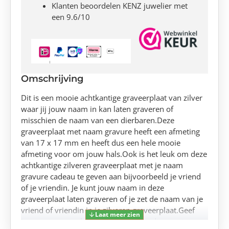
Klanten beoordelen KENZ juwelier met
een 9.6/10
Omschrijving
Dit is een mooie achtkantige graveerplaat van zilver
waar jij jouw naam in kan laten graveren of
misschien de naam van een dierbaren.Deze
graveerplaat met naam gravure heeft een afmeting
van 17 x 17 mm en heeft dus een hele mooie
afmeting voor om jouw hals.Ook is het leuk om deze
achtkantige zilveren graveerplaat met je naam
gravure cadeau te geven aan bijvoorbeeld je vriend
of je vriendin. Je kunt jouw naam in deze
graveerplaat laten graveren of je zet de naam van je
vriend of vriendin in je zilveren graveerplaat.Geef
jouw naam naar keuze op en het wordt er met een