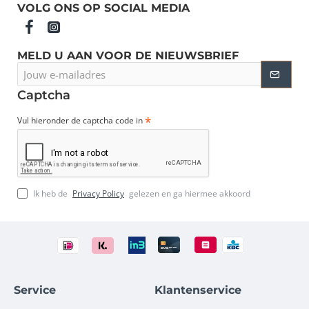
VOLG ONS OP SOCIAL MEDIA
MELD U AAN VOOR DE NIEUWSBRIEF
Jouw
e-
mailadres
Captcha
Vul hieronder de captcha code in
Ik heb de
Privacy Policy
gelezen en ga hiermee akkoord
Service
Klantenservice